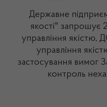
Державне підприєм
якості" запрошує 2
управління якістю, 
управління якіс
застосування вимог З
контроль неха