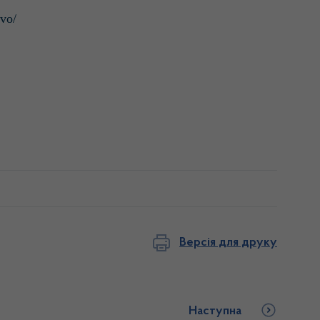
ovo/
Версія для друку
Наступна