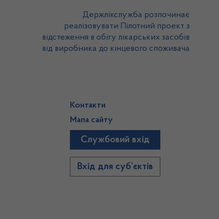
Держлікслужба розпочинає
реалізовувати Пілотний проект з
відстеження в обігу лікарських засобів
від виробника до кінцевого споживача
Контакти
Мапа сайту
Службовий вхід
)
Вхід для суб’єктів