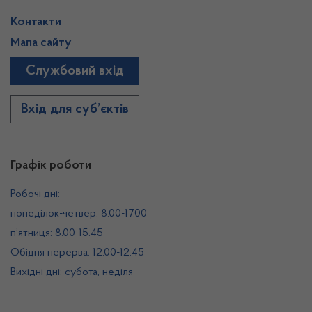
Контакти
Мапа сайту
Службовий вхід
Вхід для суб’єктів
Графік роботи
Робочі дні:
понеділок-четвер: 8.00-17.00
п’ятниця: 8.00-15.45
Обідня перерва: 12.00-12.45
Вихідні дні: субота, неділя