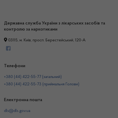
Державна служба України з лікарських засобів та
контролю за наркотиками
03115, м. Київ, просп. Берестейський, 120-А
Телефони
+380 (44) 422-55-77 (загальний)
+380 (44) 422-55-73 (приймальня Голови)
Електронна пошта
dls@dls.gov.ua