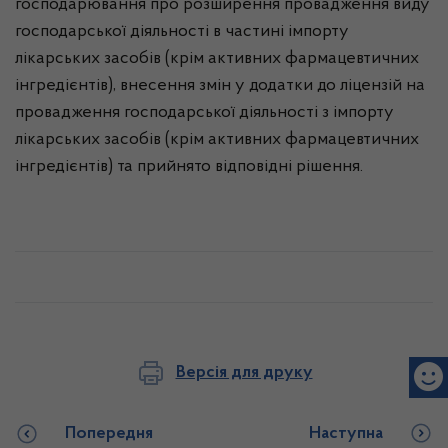
господарювання про розширення провадження виду
господарської діяльності в частині імпорту
лікарських засобів (крім активних фармацевтичних
інгредієнтів), внесення змін у додатки до ліцензій на
провадження господарської діяльності з імпорту
лікарських засобів (крім активних фармацевтичних
інгредієнтів) та прийнято відповідні рішення.
Версія для друку
Попередня
Наступна