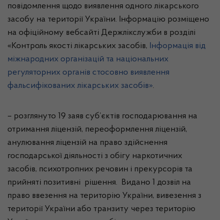
повідомлення щодо виявлення одного лікарського
засобу на території України. Інформацію розміщено
на офіційному вебсайті Держлікслужби
в розділі
«Контроль якості лікарських засобів,
Інформація від
міжнародних організацій та національних
регуляторних органів стосовно виявлення
фальсифікованих лікарських засобів»
.
– розглянуто 19 заяв суб’єктів господарювання на
отримання ліцензій,
переоформлення ліцензій,
анулювання ліцензій на право здійснення
господарської діяльності з обігу наркотичних
засобів, психотропних речовин і прекурсорів та
прийняті позитивні рішення.
Видано 1 дозвіл на
право ввезення на територію України, вивезення з
території України або транзиту через територію