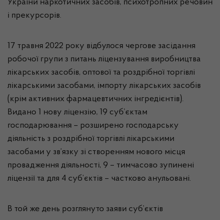
України наркотичних засобів, психотропних речовин
і прекурсорів.
17 травня 2022 року відбулося чергове засідання
робочої групи з питань ліцензування виробництва
лікарських засобів, оптової та роздрібної торгівлі
лікарськими засобами, імпорту лікарських засобів
(крім активних фармацевтичних інгредієнтів).
Видано 1 нову ліцензію, 19 суб’єктам
господарювання – розширено господарську
діяльність з роздрібної торгівлі лікарськими
засобами у зв’язку зі створенням нового місця
провадження діяльності, 9 – тимчасово зупинені
ліцензії та для 4 суб’єктів – частково анульовані.
В той же день розглянуто заяви суб’єктів