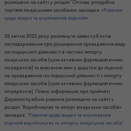
розміщено на сайті у розділі “Оптова, роздрібна
торгівля лікарськими засобами» закладка: «
Рішення
щодо видачі та анулювання ліцензій
».
28 квітня 2022 року розглянуто заяви суб’єктів
господарювання про розширення провадження виду
господарської діяльності в частині імпорту
лікарських засобів (крім активних фармацевтичних
інгредієнтів) та внесення змін у додатки до ліцензій
на провадження господарської діяльності з імпорту
лікарських засобів (крім активних фармацевтичних
інгредієнтів).
Повну інформацію про прийняті
Держлікслужбою рішення розміщено на сайті у
розділі “
Виробництво та імпорт лікарських засобів
»
закладка:
“
Рішення щодо видачі та анулювання
ліцензій виробництва та імпорту лікарських засобів”
.