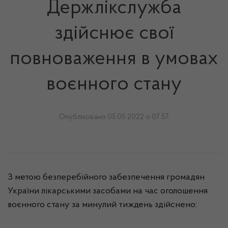
Держлікслужба
здійснює свої
повноваження в умовах
воєнного стану
Опубліковано 05.05.2022 о 07:57
З метою безперебійного забезпечення громадян
України лікарськими засобами на час оголошення
воєнного стану за минулий тиждень здійснено: