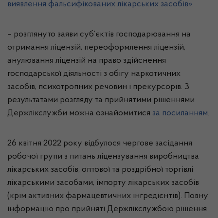
виявлення фальсифікованих лікарських засобів»
.
– розглянуто заяви суб’єктів господарювання на
отримання ліцензій, переоформлення ліцензій,
анулювання ліцензій на право здійснення
господарської діяльності з обігу наркотичних
засобів, психотропних речовин і прекурсорів. З
результатами розгляду та прийнятими рішеннями
Держлікслужби можна ознайомитися
за посиланням
.
26 квітня 2022 року відбулося чергове засідання
робочої групи з питань ліцензування виробництва
лікарських засобів, оптової та роздрібної торгівлі
лікарськими засобами, імпорту лікарських засобів
(крім активних фармацевтичних інгредієнтів). Повну
інформацію про прийняті Держлікслужбою рішення