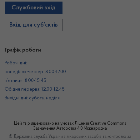
Службовий вхід
Вхід для суб’єктів
Графік роботи
Робочі дні:
понеділок-четвер: 8.00-17.00
п’ятниця: 8.00-15.45
Обідня перерва: 12.00-12.45
Вихідні дні: субота, неділя
Цей твір ліцензовано на умовах
Ліцензії Creative Commons
Зазначення Авторства 4.0 Міжнародна
© Державна служба України з лікарських засобів та контролю за