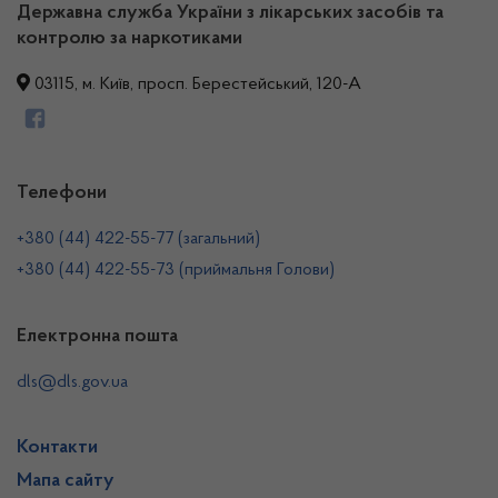
Державна служба України з лікарських засобів та
контролю за наркотиками
03115, м. Київ, просп. Берестейський, 120-А
Телефони
+380 (44) 422-55-77 (загальний)
+380 (44) 422-55-73 (приймальня Голови)
Електронна пошта
dls@dls.gov.ua
Контакти
Мапа сайту