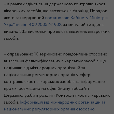
– в рамках здійснення державного контролю якості
лікарських засобів, що ввозяться в Україну, Порядок
якого затверджений
постановою Кабінету Міністрів
України від 14.09.2005 № 902
, за минулий тиждень
видано 533 висновки про якість ввезених лікарських
засобів.
– опрацьовано 10 термінових повідомлень
стосовно
виявлення фальсифікованих лікарських засобів
, що
надійшли від
міжнародних організацій та
національних регуляторних органів
у сфері
контролю якості лікарських засобів та інформацію
про які розміщено на офіційному вебсайті
Держлікслужби
в розділі «Контроль якості лікарських
засобів,
Інформація від міжнародних організацій та
національних регуляторних органів стосовно