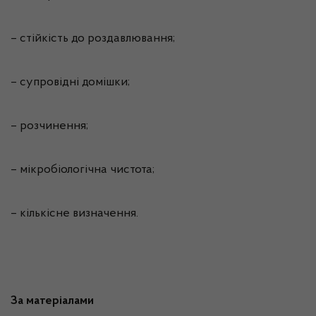
– стійкість до роздавлювання;
– супровідні домішки;
– розчинення;
– мікробіологічна чистота;
– кількісне визначення.
За матеріалами