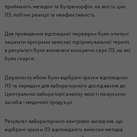
приймають метадон та бупренорфін, на якість цих
ЛЗ, побічні реакції та неефективність.
Для проведення відповідної перевірки були опитані
пацієнти програми замісної підтримувальної терапії,
в результаті були визначені конкретні серії ЛЗ, на які
були скарги.
Держлікслужбою були відібрані зразки відповідних
ЛЗ та передані для лабораторного дослідження до
Центральної лабораторії аналізу якості лікарських
засобів і медичної продукції.
Результат лабораторного контролю засвідчив, що
відібрані зразки ЛЗ відповідають вимогам методів