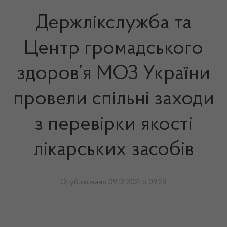
Держлікслужба та
Центр громадського
здоров’я МОЗ України
провели спільні заходи
з перевірки якості
лікарських засобів
Опубліковано 09.12.2021 о 09:23