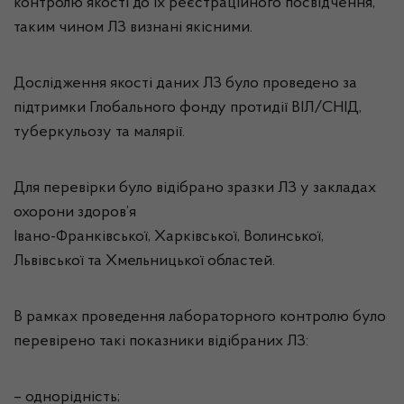
контролю якості до їх реєстраційного посвідчення,
таким чином ЛЗ визнані якісними.
Дослідження якості даних ЛЗ було проведено за
підтримки Глобального фонду протидії ВІЛ/СНІД,
туберкульозу та малярії.
Для перевірки було відібрано зразки ЛЗ у закладах
охорони здоров’я
Івано-Франківської, Харківської, Волинської,
Львівської та Хмельницької областей.
В рамках проведення лабораторного контролю було
перевірено такі показники відібраних ЛЗ:
– однорідність;