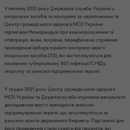
У лютому 2021 року Державна служба України з
лікарських засобів та контролю за наркотиками та
Центр громадського здоров’я МОЗ України
підписали Меморандум про взаєморозуміння та
співпрацю, яким, зокрема, передбачено сприяння
проведення лабораторного контролю якості
лікарських засобів (ЛЗ), які застосовуються для
лікування туберкульозу, ВІЛ-інфекції/СНІДу,
гепатиту та замісної підтримуючої терапії.
У грудні 2021 року Центр громадського здоров’я
МОЗ України та Держлікслужба отримали результати
дослідження якості препаратів замісної
підтримувальної терапії, що закуповуються за
рахунок коштів державного бюджету. Підставою для
його проведення стали скарги від пацієнтів, які