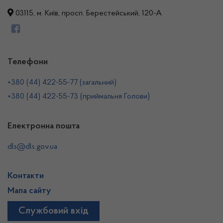
03115, м. Київ, просп. Берестейський, 120-А
Телефони
+380 (44) 422-55-77 (загальний)
+380 (44) 422-55-73 (приймальня Голови)
Електронна пошта
dls@dls.gov.ua
Контакти
Мапа сайту
Службовий вхід