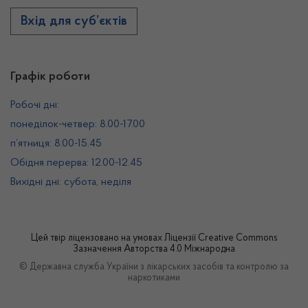
Вхід для суб’єктів
Графік роботи
Робочі дні:
понеділок-четвер: 8.00-17.00
п’ятниця: 8.00-15.45
Обідня перерва: 12.00-12.45
Вихідні дні: субота, неділя
Цей твір ліцензовано на умовах
Ліцензії Creative Commons
Зазначення Авторства 4.0 Міжнародна
© Державна служба України з лікарських засобів та контролю за
наркотиками