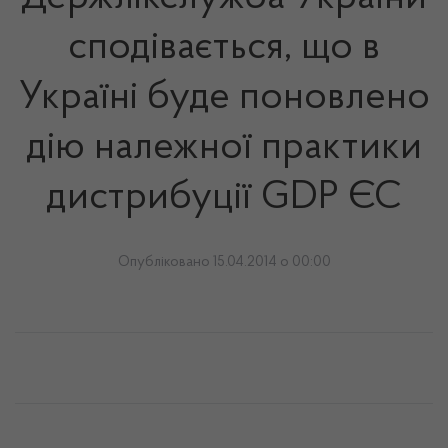
сподівається, що в
Україні буде поновлено
дію належної практики
дистрибуції GDP ЄС
Опубліковано 15.04.2014 о 00:00