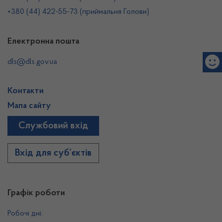
+380 (44) 422-55-73 (приймальня Голови)
Електронна пошта
dls@dls.gov.ua
Контакти
Мапа сайту
Службовий вхід
Вхід для суб’єктів
Графік роботи
Робочі дні: