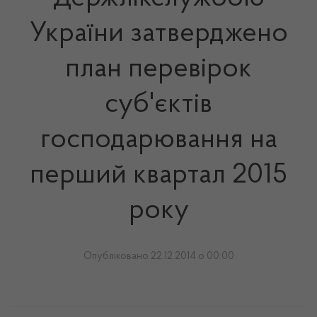
України затверджено
план перевірок
суб'єктів
господарювання на
перший квартал 2015
року
Опубліковано 22.12.2014 о 00:00