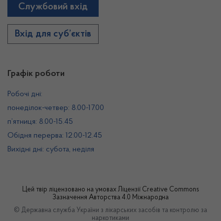
Службовий вхід
Вхід для суб’єктів
Графік роботи
Робочі дні:
понеділок-четвер: 8.00-17.00
п’ятниця: 8.00-15.45
Обідня перерва: 12.00-12.45
Вихідні дні: субота, неділя
Цей твір ліцензовано на умовах
Ліцензії Creative Commons
Зазначення Авторства 4.0 Міжнародна
© Державна служба України з лікарських засобів та контролю за
наркотиками