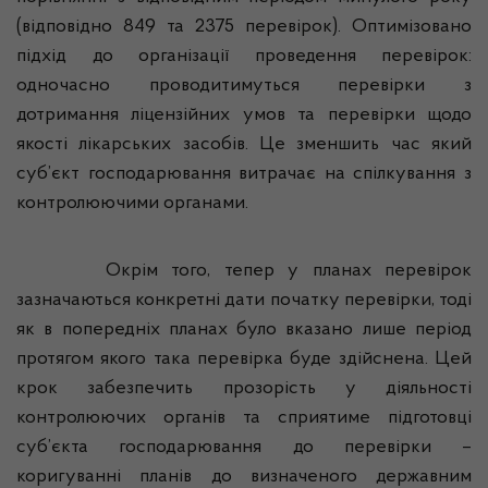
(відповідно 849 та 2375 перевірок). Оптимізовано
підхід до організації проведення перевірок:
одночасно проводитимуться перевірки з
дотримання ліцензійних умов та перевірки щодо
якості лікарських засобів. Це зменшить час який
суб’єкт господарювання витрачає на спілкування з
контролюючими органами.
Окрім того, тепер у планах перевірок
зазначаються конкретні дати початку перевірки, тоді
як в попередніх планах було вказано лише період
протягом якого така перевірка буде здійснена. Цей
крок забезпечить прозорість у діяльності
контролюючих органів та сприятиме підготовці
суб’єкта господарювання до перевірки –
коригуванні планів до визначеного державним