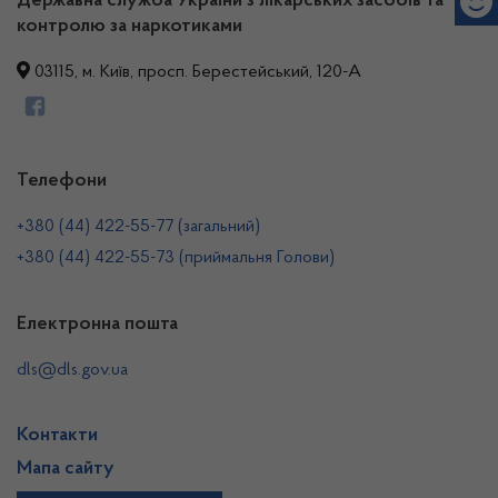
Державна служба України з лікарських засобів та
контролю за наркотиками
03115, м. Київ, просп. Берестейський, 120-А
Телефони
+380 (44) 422-55-77 (загальний)
+380 (44) 422-55-73 (приймальня Голови)
Електронна пошта
dls@dls.gov.ua
Контакти
Мапа сайту