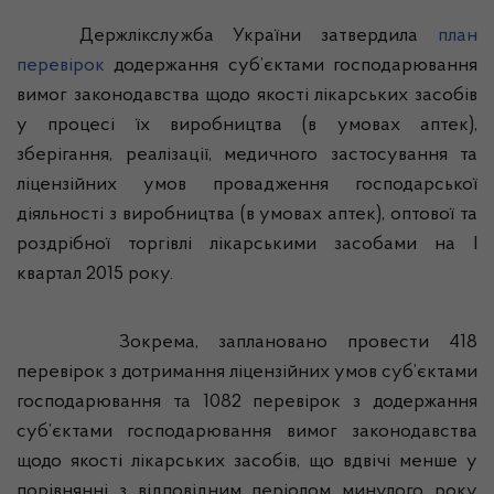
Держлікслужба
України затвердила
план
перевірок
додержання суб’єктами господарювання
вимог законодавства щодо якості лікарських засобів
у процесі їх виробництва (в умовах аптек),
зберігання, реалізації, медичного застосування та
ліцензійних умов провадження господарської
діяльності з виробництва (в умовах аптек), оптової та
роздрібної торгівлі лікарськими засобами на І
квартал 2015 року.
Зокрема, заплановано провести 418
перевірок з дотримання ліцензійних умов суб’єктами
господарювання та 1082 перевірок з додержання
суб’єктами господарювання вимог законодавства
щодо якості лікарських засобів, що вдвічі менше у
порівнянні з відповідним періодом минулого року