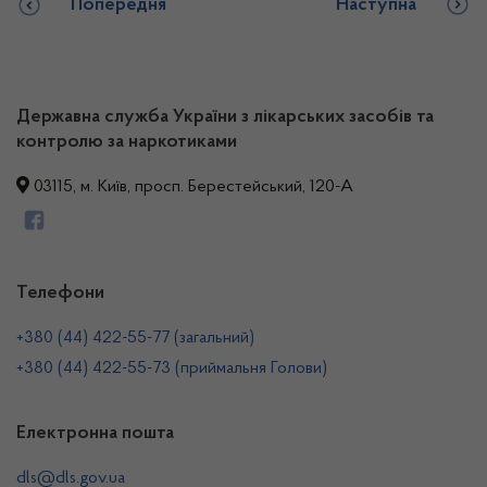
Попередня
Наступна
Державна служба України з лікарських засобів та
контролю за наркотиками
03115, м. Київ, просп. Берестейський, 120-А
Телефони
+380 (44) 422-55-77 (загальний)
+380 (44) 422-55-73 (приймальня Голови)
Електронна пошта
dls@dls.gov.ua