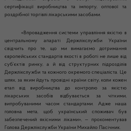
сертифікації виробництва та імпорту, оптової та
роздрібної торгівлі лікарськими засобами.
«Впровадження системи управління якістю в
центральному апараті
Держлікслужби
України
свідчить про те, що ми вимагаємо дотримання
європейських стандартів якості в роботі не лише від
суб’єктів ринку, а й від структурних підрозділів
Держлікслужби
та кожного окремого спеціаліста. Це
шлях, за яким йдуть провідні країни світу, коли кожен
етап від виробництва до контролю за якістю
лікарських засобів відбувається за чіткими,
випробуваними часом стандартами. Адже наша
головна мета, щоб український споживач був
забезпечений якісними ліками», — прокоментував
Голова
Держлікслужби
України Михайло Пасічник.