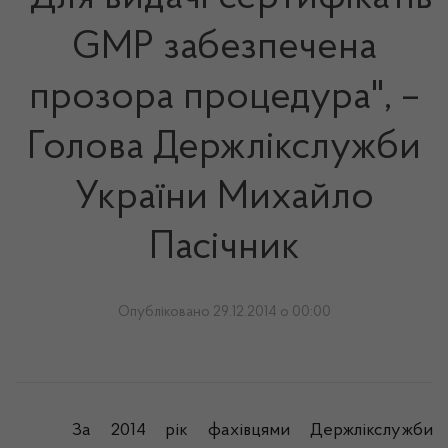
GMP забезпечена
прозора процедура", –
Голова Держлікслужби
України Михайло
Пасічник
Опубліковано 29.12.2014 о 00:00
За 2014 рік фахівцями
Держлікслужби