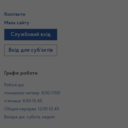
Контакти
Мапа сайту
Службовий вхід
Вхід для суб’єктів
Графік роботи
Робочі дні:
понеділок-четвер: 8.00-17.00
п’ятниця: 8.00-15.45
Обідня перерва: 12.00-12.45
Вихідні дні: субота, неділя