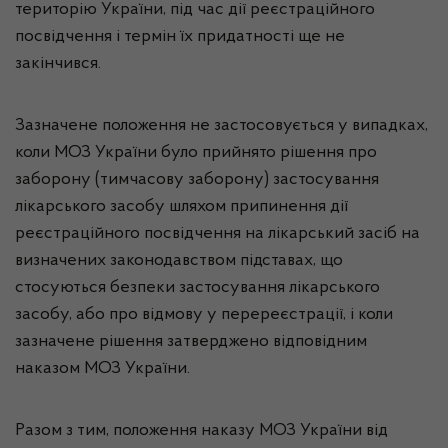
територію України, під час дії реєстраційного
посвідчення і термін їх придатності ще не
закінчився.
Зазначене положення не застосовується у випадках,
коли МОЗ України було прийнято рішення про
заборону (тимчасову заборону) застосування
лікарського засобу шляхом припинення дії
реєстраційного посвідчення на лікарський засіб на
визначених законодавством підставах, що
стосуються безпеки застосування лікарського
засобу, або про відмову у перереєстрації, і коли
зазначене рішення затверджено відповідним
наказом МОЗ України.
Разом з тим, положення наказу МОЗ України від