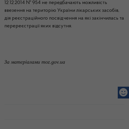
12.12.2014 № 954 не передбачають можливість
ввезення на територію України лікарських засобів,
дія реєстраційного посвідчення на які закінчилась та
перереєстрації яких відсутня.
За матеріалами
moz.gov.ua