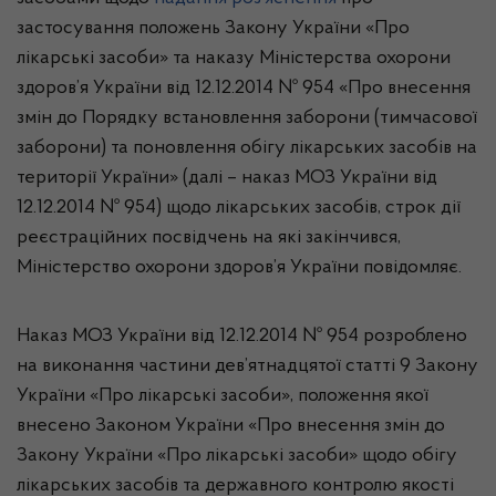
застосування положень Закону України «Про
лікарські засоби» та наказу Міністерства охорони
здоров’я України від 12.12.2014 № 954 «Про внесення
змін до Порядку встановлення заборони (тимчасової
заборони) та поновлення обігу лікарських засобів на
території України» (далі – наказ МОЗ України від
12.12.2014 № 954) щодо лікарських засобів, строк дії
реєстраційних посвідчень на які закінчився,
Міністерство охорони здоров’я України повідомляє.
Наказ МОЗ України від 12.12.2014 № 954 розроблено
на виконання частини дев’ятнадцятої статті 9 Закону
України «Про лікарські засоби», положення якої
внесено Законом України «Про внесення змін до
Закону України «Про лікарські засоби» щодо обігу
лікарських засобів та державного контролю якості