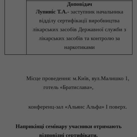
Доповідач
Лупиніс
Т.А.-
заступник начальника
відділу сертифікації виробництва
лікарських засобів Державної служби з
лікарських засобів та контролю за
наркотиками
Місце проведення:
м.Київ
,
вул.Малишко
1,
готель «Братислава»,
конференц-зал «Альянс Альфа» І поверх.
Наприкінці семінару учасники отримають
відповідні сертифікати.