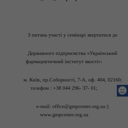
З питань участі у семінарі звертатися до
Державного підприємства «Український
фармацевтичний інститут якості»:
м. Київ,
пр.Соборності
, 7-А,
оф
. 404, 02160;
телефон : +38 044 296- 37- 01;
e-
mail
:
office
@
gmpcenter.org.ua
||
www.gmpcenter.org.ua