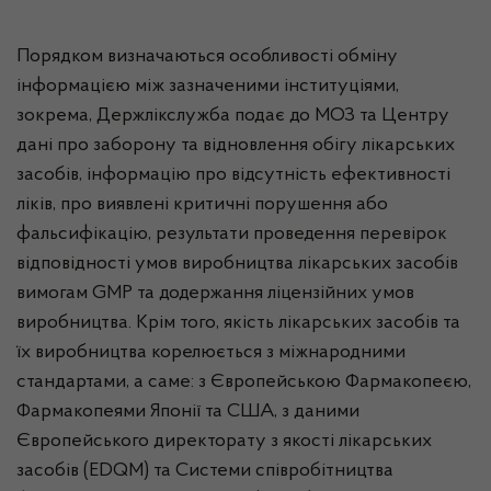
Порядком визначаються особливості обміну
інформацією між зазначеними інституціями,
зокрема, Держлікслужба подає до МОЗ та Центру
дані про заборону та відновлення обігу лікарських
засобів, інформацію про відсутність ефективності
ліків, про виявлені критичні порушення або
фальсифікацію, результати проведення перевірок
відповідності умов виробництва лікарських засобів
вимогам GMP та додержання ліцензійних умов
виробництва. Крім того, якість лікарських засобів та
їх виробництва корелюється з міжнародними
стандартами, а саме: з Європейською Фармакопеєю,
Фармакопеями Японії та США, з даними
Європейського директорату з якості лікарських
засобів (EDQM) та Системи співробітництва