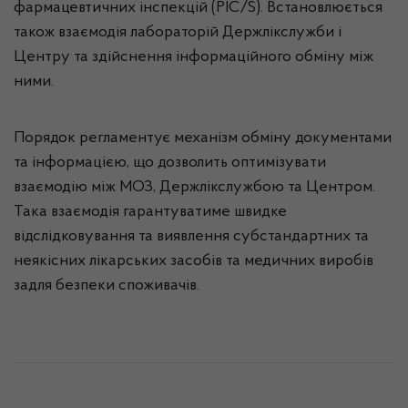
фармацевтичних інспекцій (PIC/S). Встановлюється
також взаємодія лабораторій Держлікслужби і
Центру та здійснення інформаційного обміну між
ними.
Порядок регламентує механізм обміну документами
та інформацією, що дозволить оптимізувати
взаємодію між МОЗ, Держлікслужбою та Центром.
Така взаємодія гарантуватиме швидке
відслідковування та виявлення субстандартних та
неякісних лікарських засобів та медичних виробів
задля безпеки споживачів.