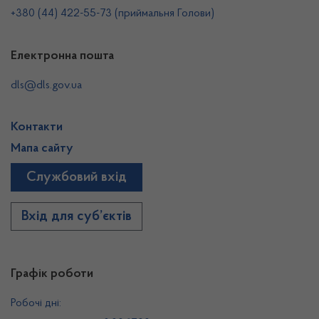
+380 (44) 422-55-73 (приймальня Голови)
Електронна пошта
dls@dls.gov.ua
Контакти
Мапа сайту
Службовий вхід
Вхід для суб’єктів
Графік роботи
Робочі дні: