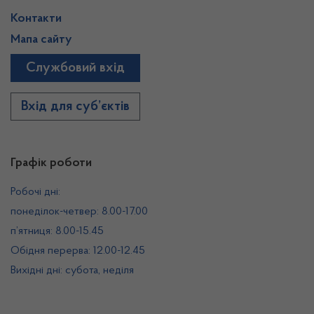
Контакти
Мапа сайту
Службовий вхід
Вхід для суб’єктів
Графік роботи
Робочі дні:
понеділок-четвер: 8.00-17.00
п’ятниця: 8.00-15.45
Обідня перерва: 12.00-12.45
Вихідні дні: субота, неділя