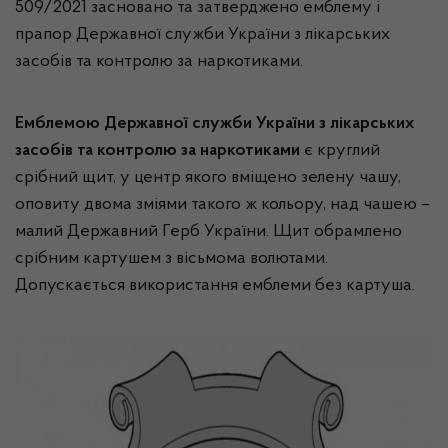
509/2021 засновано та затверджено емблему і
прапор Державної служби України з лікарських
засобів та контролю за наркотиками.
Емблемою Державної служби України з лікарських
засобів та контролю за наркотиками
є круглий
срібний щит, у центр якого вміщено зелену чашу,
оповиту двома зміями такого ж кольору, над чашею –
малий Державний Герб України. Щит обрамлено
срібним картушем з вісьмома волютами.
Допускається використання емблеми без картуша.