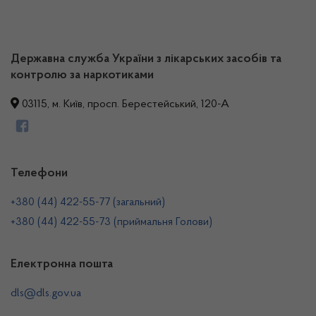
Державна служба України з лікарських засобів та
контролю за наркотиками
03115, м. Київ, просп. Берестейський, 120-А
Телефони
+380 (44) 422-55-77 (загальний)
+380 (44) 422-55-73 (приймальня Голови)
Електронна пошта
dls@dls.gov.ua