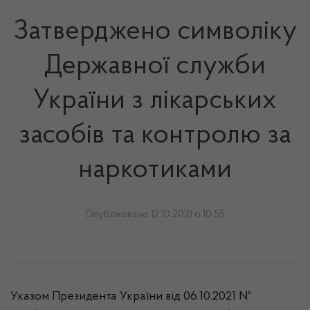
Затверджено символіку
Державної служби
України з лікарських
засобів та контролю за
наркотиками
Опубліковано 12.10.2021 о 10:55
Указом Президента України від 06.10.2021 №