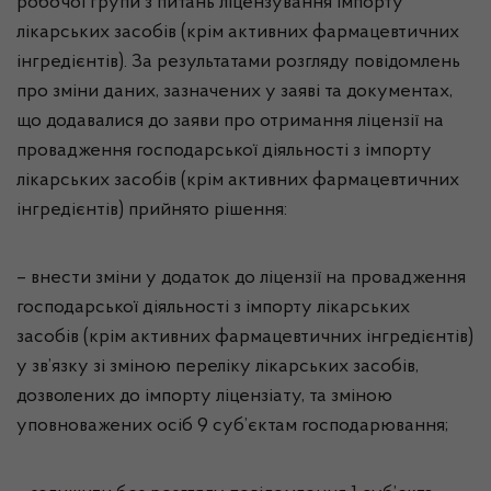
робочої групи з питань ліцензування імпорту
лікарських засобів (крім активних фармацевтичних
інгредієнтів). За результатами розгляду повідомлень
про зміни даних, зазначених у заяві та документах,
що додавалися до заяви про отримання ліцензії на
провадження господарської діяльності з імпорту
лікарських засобів (крім активних фармацевтичних
інгредієнтів) прийнято рішення:
– внести зміни у додаток до ліцензії на провадження
господарської діяльності з імпорту лікарських
засобів (крім активних фармацевтичних інгредієнтів)
у зв’язку зі зміною переліку лікарських засобів,
дозволених до імпорту ліцензіату, та зміною
уповноважених осіб 9 суб’єктам господарювання;