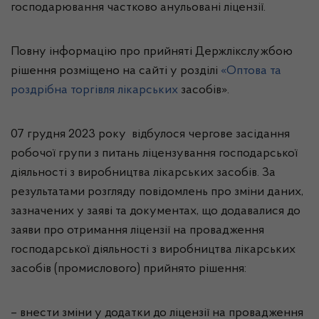
господарювання частково анульовані ліцензії.
Повну інформацію про прийняті Держлікслужбою
рішення розміщено на сайті у розділі
«Оптова та
роздрібна торгівля лікарських
засобів».
07 грудня 2023 року відбулося чергове засідання
робочої групи з питань ліцензування господарської
діяльності з виробництва лікарських засобів. За
результатами розгляду повідомлень про зміни даних,
зазначених у заяві та документах, що додавалися до
заяви про отримання ліцензії на провадження
господарської діяльності з виробництва лікарських
засобів (промислового) прийнято рішення:
– внести зміни у додатки до ліцензії на провадження