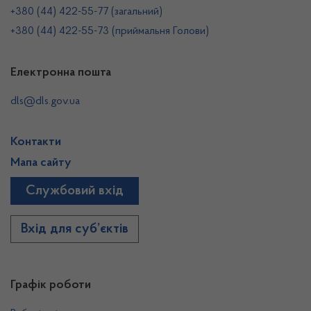
+380 (44) 422-55-77 (загальний)
+380 (44) 422-55-73 (приймальня Голови)
Електронна пошта
dls@dls.gov.ua
Контакти
Мапа сайту
Службовий вхід
Вхід для суб’єктів
Графік роботи