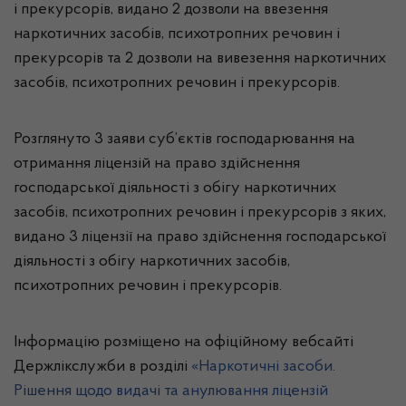
і прекурсорів, видано 2 дозволи на ввезення
наркотичних засобів, психотропних речовин і
прекурсорів та 2 дозволи на вивезення наркотичних
засобів, психотропних речовин і прекурсорів.
Розглянуто 3 заяви суб’єктів господарювання на
отримання ліцензій на право здійснення
господарської діяльності з обігу наркотичних
засобів, психотропних речовин і прекурсорів з яких,
видано 3 ліцензії на право здійснення господарської
діяльності з обігу наркотичних засобів,
психотропних речовин і прекурсорів.
Інформацію розміщено на офіційному вебсайті
Держлікслужби в розділі
«Наркотичні засоби.
Рішення щодо видачі та анулювання ліцензій