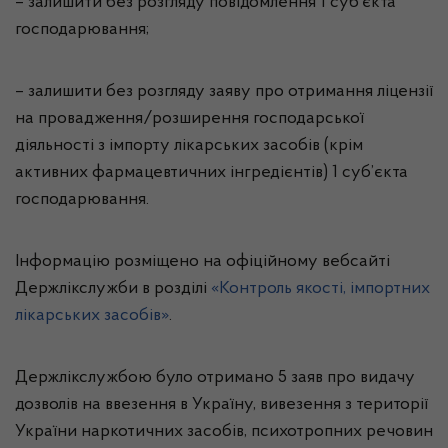
– залишити без розгляду повідомлення 1 суб’єкта
господарювання;
– залишити без розгляду заяву про отримання ліцензії
на провадження/розширення господарської
діяльності з імпорту лікарських засобів (крім
активних фармацевтичних інгредієнтів) 1 суб’єкта
господарювання.
Інформацію розміщено на офіційному вебсайті
Держлікслужби в розділі
«Контроль якості, імпортних
лікарських засобів»
.
Держлікслужбою було отримано 5 заяв про видачу
дозволів на ввезення в Україну, вивезення з території
України наркотичних засобів, психотропних речовин