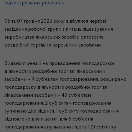
підконтрольних речовин»
.
05 та 07 грудня 2023 року відбулися чергові
засідання робочої групи з питань ліцензування
виробництва лікарських засобів, оптової та
роздрібної торгівлі лікарськими засобами.
Видано ліцензій на провадження господарської
діяльності з роздрібної торгівлі лікарськими
засобами – 4 суб’єктам господарювання, розширено
господарську діяльності з роздрібної торгівлі
лікарськими засобами – 43 суб’єктам
господарювання, 2 суб’єктам господарювання
зупинено дію ліцензії, 1 суб’єкту господарювання
відновлено дію ліцензії, для 6 суб’єктів
господарювання анульовано ліцензії, 21 суб’єкту