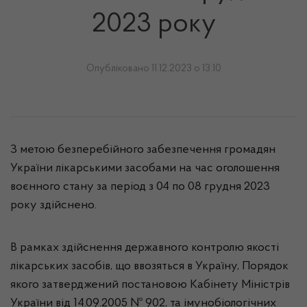
2023 року
Опубліковано 11.12.2023 о 13:10
З метою безперебійного забезпечення громадян
України лікарськими засобами на час оголошення
воєнного стану за період з 04
п
о 08 грудня 2023
року здійснено.
В рамках здійснення державного контролю якості
лікарських засобів, що ввозяться в Україну, Порядок
якого затверджений постановою Кабінету Міністрів
України від 14.09.2005 № 902, та імунобіологічних