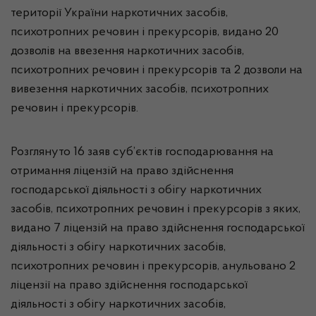
території України наркотичних засобів,
психотропних речовин і прекурсорів, видано 20
дозволів на ввезення наркотичних засобів,
психотропних речовин і прекурсорів та 2 дозволи на
вивезення наркотичних засобів, психотропних
речовин і прекурсорів.
Розглянуто 16 заяв суб’єктів господарювання на
отримання ліцензій на право здійснення
господарської діяльності з обігу наркотичних
засобів, психотропних речовин і прекурсорів з яких,
видано 7 ліцензій на право здійснення господарської
діяльності з обігу наркотичних засобів,
психотропних речовин і прекурсорів, анульовано 2
ліцензії на право здійснення господарської
діяльності з обігу наркотичних засобів,