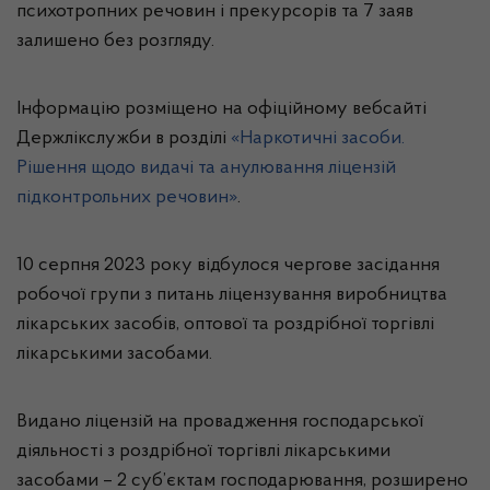
психотропних речовин і прекурсорів та 7 заяв
залишено без розгляду.
Інформацію розміщено на офіційному вебсайті
Держлікслужби в розділі
«Наркотичні засоби.
Рішення щодо видачі та анулювання ліцензій
підконтрольних речовин»
.
10 серпня 2023 року відбулося чергове засідання
робочої групи з питань ліцензування виробництва
лікарських засобів, оптової та роздрібної торгівлі
лікарськими засобами.
Видано ліцензій на провадження господарської
діяльності з роздрібної торгівлі лікарськими
засобами – 2 суб’єктам господарювання, розширено