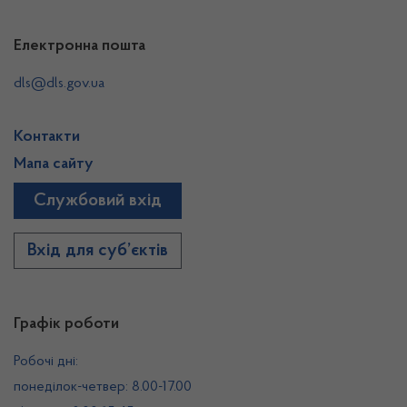
Електронна пошта
dls@dls.gov.ua
Контакти
Мапа сайту
Службовий вхід
Вхід для суб’єктів
Графік роботи
Робочі дні:
понеділок-четвер: 8.00-17.00