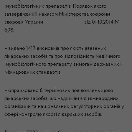
імунобіологічних препаратів, Порядок якого
затверджений наказом Міністерства охорони
здоров’я України від 01.10.2014 №
698:
–
видано
1417
висновків про якість ввезених
лікарських засобів та про відповідність медичного
імунобіологічного препарату вимогам державних і
міжнародних стандартів
;
–
опрацьовано
8
термінових
повідомлень щодо
лікарських засобів, що надійшли від міжнародних
організацій та національних регуляторних органів у
сфері контролю якості лікарських засобів
.