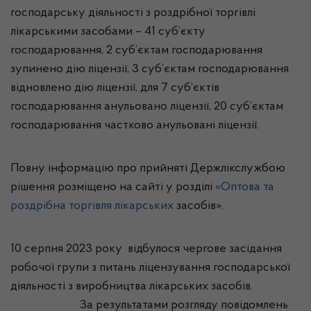
господарську діяльності з роздрібної торгівлі
лікарськими засобами – 41 суб’єкту
господарювання, 2 суб’єктам господарювання
зупинено дію ліцензії, 3 суб’єктам господарювання
відновлено дію ліцензії, для 7 суб’єктів
господарювання анульовано ліцензії, 20 суб’єктам
господарювання частково анульовані ліцензії.
Повну інформацію про прийняті Держлікслужбою
рішення розміщено на сайті у розділі
«Оптова та
роздрібна торгівля лікарських
засобів».
10 серпня 2023 року відбулося чергове засідання
робочої групи з питань ліцензування господарської
діяльності з виробництва лікарських засобів.
За результатами розгляду повідомлень