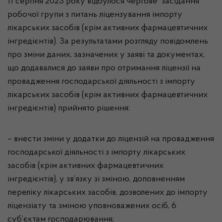
11 серпня 2023 року відбулося чергове засідання
робочої групи з питань ліцензування імпорту
лікарських засобів (крім активних фармацевтичних
інгредієнтів). За результатами розгляду повідомлень
про зміни даних, зазначених у заяві та документах,
що додавалися до заяви про отримання ліцензії на
провадження господарської діяльності з імпорту
лікарських засобів (крім активних фармацевтичних
інгредієнтів) прийнято рішення:
– внести зміни у додатки до ліцензій на провадження
господарської діяльності з імпорту лікарських
засобів (крім активних фармацевтичних
інгредієнтів), у зв’язку зі зміною, доповненням
переліку лікарських засобів, дозволених до імпорту
ліцензіату та зміною уповноважених осіб, 6
суб’єктам господарювання;