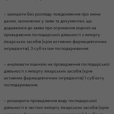
– залишити без розгляду повідомлення про зміни
даних, зазначених у заяві та документах, що
додавалися до заяви про отримання ліцензії на
провадження господарської діяльності з імпорту
лікарських засобів (крім активних фармацевтичних
інгредієнтів), 3 суб’єктам господарювання;
– анулювати ліцензію на провадження господарської
діяльності з імпорту лікарських засобів (крім
активних фармацевтичних інгредієнтів) 1 суб’єкту
господарювання;
– розширити провадження виду господарської
діяльності в частині імпорту лікарських засобів (крім