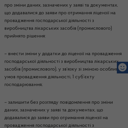
про зміни даних, зазначених у заяві та документах,
що додавалися до заяви про отримання ліцензії на
провадження господарської діяльності з
виробництва лікарських засобів (промислового)
прийнято рішення:
– внести зміни у додатки до ліцензії на провадження
господарської діяльності з виробництва лікарських
засобів (промислового), у зв’язку зі зміною особливих
умов провадження діяльності, 1 суб’єкту
господарювання;
– залишити без розгляду повідомлення про зміни
даних, зазначених у заяві та документах, що
додавалися до заяви про отримання ліцензії на
провадження господарської діяльності з