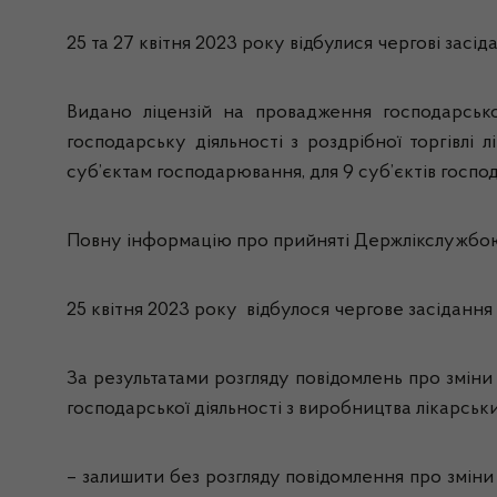
25 та 27 квітня 2023 року відбулися чергові засі
Видано ліцензій на провадження господарсько
господарську діяльності з роздрібної торгівлі
суб’єктам господарювання, для 9 суб’єктів госпо
Повну інформацію про прийняті Держлікслужбою 
25 квітня 2023 року відбулося чергове засідання 
За результатами розгляду повідомлень про зміни
господарської діяльності з виробництва лікарськи
– залишити без розгляду повідомлення про зміни