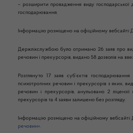
– розширити провадження виду господарської дія
господарювання.
Інформацію розміщено на офіційному вебсайті Д
Держлікслужбою було отримано 26 заяв про вида
речовин і прекурсорів, видано 58 дозволів на вв
Розглянуто 17 заяв суб’єктів господарювання 
психотропних речовин і прекурсорів з яких, вид
речовин і прекурсорів, анульовано 2 ліцензії
прекурсорів та 4 заяви залишено без розгляду.
Інформацію розміщено на офіційному вебсайті 
речовин»
.