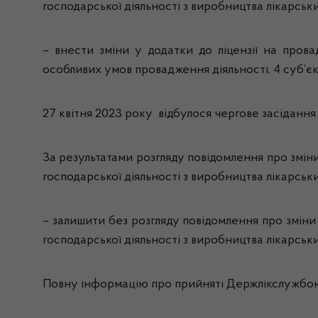
господарської діяльності з виробництва лікарськ
– внести зміни у додатки до ліцензії на прова
особливих умов провадження діяльності, 4 суб’є
27 квітня 2023 року відбулося чергове засідання 
За результатами розгляду повідомлення про зміни
господарської діяльності з виробництва лікарськи
– залишити без розгляду повідомлення про зміни
господарської діяльності з виробництва лікарськ
Повну інформацію про прийняті Держлікслужбою 