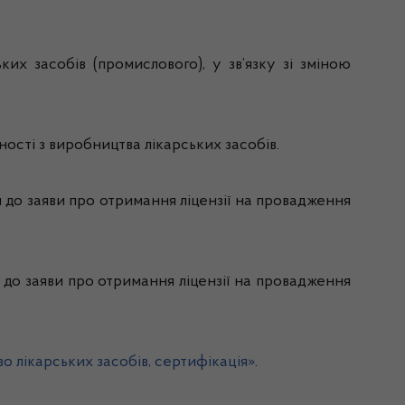
их засобів (промислового), у зв’язку зі зміною
ності з виробництва лікарських засобів.
я до заяви про отримання ліцензії на провадження
 до заяви про отримання ліцензії на провадження
о лікарських засобів, сертифікація»
.