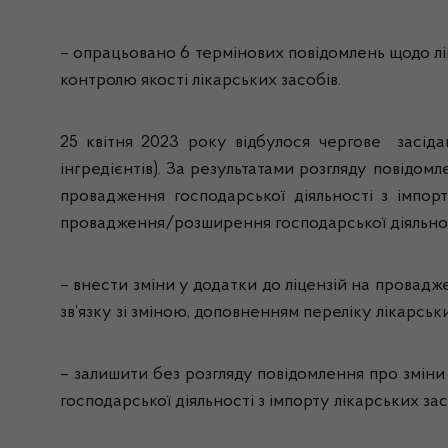
–
опрацьовано
6
термінових
повідомлень щодо
л
контролю якості лікарських засобів
.
25 квітня 2023 року відбулося чергове засіда
інгредієнтів). За результатами розгляду повідом
провадження господарської діяльності з імпорт
провадження/розширення господарської діяльності
– внести зміни у додатки до ліцензій на провадже
зв’язку зі зміною, доповненням переліку лікарськ
– залишити без розгляду повідомлення про зміни
господарської діяльності з імпорту лікарських за