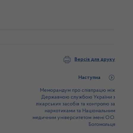
Версія для друку
Наступна
Меморандум про співпрацю між
Державною службою України з
лікарських засобів та контролю за
наркотиками та Національним
медичним університетом імені О.О.
Богомольця