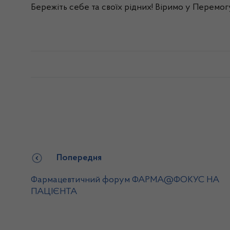
Бережіть себе та своїх рідних! Віримо у Перемог
Попередня
Фармацевтичний форум ФАРМА@ФОКУС НА
ПАЦІЄНТА