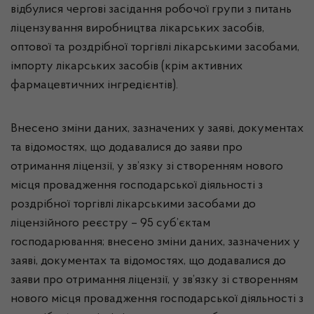
відбулися чергові засідання робочої групи з питань
ліцензування виробництва лікарських засобів,
оптової та роздрібної торгівлі лікарськими засобами,
імпорту лікарських засобів (крім активних
фармацевтичних інгредієнтів).
Внесено зміни даних, зазначених у заяві, документах
та відомостях, що додавалися до заяви про
отримання ліцензії, у зв’язку зі створенням нового
місця провадження господарської діяльності з
роздрібної торгівлі лікарськими засобами до
ліцензійного реєстру – 95 суб’єктам
господарювання; внесено зміни даних, зазначених у
заяві, документах та відомостях, що додавалися до
заяви про отримання ліцензії, у зв’язку зі створенням
нового місця провадження господарської діяльності з