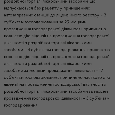
роздрібної торгівлі лікарськими засобами, що
відпускаються без рецепту у приміщеннях
автозаправних станцій до ліцензійного реєстру – 3
суб’єктам господарювання за 29 місцями
провадження господарської діяльності; припинено
повністю дію ліцензії на провадження господарської
діяльності з роздрібної торгівлі лікарськими
засобами – 4 суб’єктам господарювання; припинено
повністю дію ліцензії на провадження господарської
діяльності з роздрібної торгівлі лікарськими
засобами за місцями провадження діяльності – 17
суб’єктам господарювання; припинено частково дію
ліцензії на провадження господарської діяльності з
роздрібної торгівлі лікарськими засобами за місцем
провадження господарської діяльності – 3 суб’єктам
господарювання.