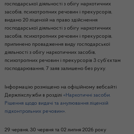
господарської діяльності з обігу наркотичних
засобів, психотропних речовин і прекурсорів,
видано 20 ліцензій на право здійснення
господарської діяльності з обігу наркотичних
засобів, психотропних речовин і прекурсорів,
припинено провадження виду господарської
діяльності з обігу наркотичних засобів,
психотропних речовин і прекурсорів 3 суб’єктам
господарювання, 7 заяв залишено без руху.
Інформацію розміщено на офіційному вебсайті
Держлікслужби в розділі
«Наркотичні засоби.
Рішення щодо видачі та анулювання ліцензій
підконтрольних речовин»
.
29 червня, 30 червня
та
02 липня
2026 року