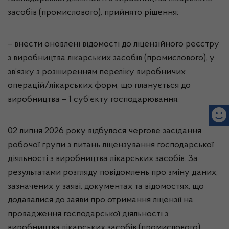
засобів (промислового), прийнято рішення:
– внести оновлені відомості до ліцензійного реєстру
з виробництва лікарських засобів (промислового), у
зв’язку з розширенням переліку виробничих
операцій/лікарських форм, що планується до
виробництва – 1 суб’єкту господарювання.
02 липня 2026 року відбулося чергове засідання
робочої групи з питань ліцензування господарської
діяльності з виробництва лікарських засобів. За
результатами розгляду повідомлень про зміну даних,
зазначених у заяві, документах та відомостях, що
додавалися до заяви про отримання ліцензії на
провадження господарської діяльності з
виробництва лікарських засобів (промислового),