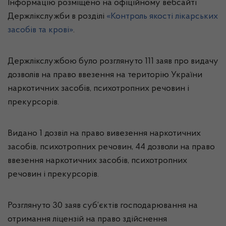
Інформацію розміщено на офіційному вебсайті
Держлікслужби в розділі
«Контроль якості лікарських
засобів та крові»
.
Держлікслужбою було розглянуто 111 заяв про видачу
дозволів на право ввезення на територію України
наркотичних засобів, психотропних речовин і
прекурсорів.
Видано 1 дозвіл на право вивезення наркотичних
засобів, психотропних речовин, 44 дозволи на право
ввезення наркотичних засобів, психотропних
речовин і прекурсорів.
Розглянуто 30 заяв суб’єктів господарювання на
отримання ліцензій на право здійснення