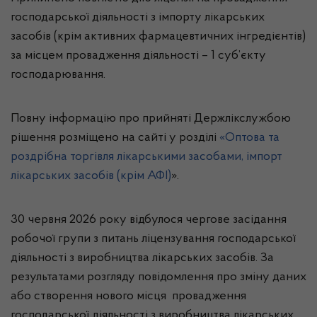
господарської діяльності з імпорту лікарських
засобів (крім активних фармацевтичних інгредієнтів)
за місцем провадження діяльності – 1 суб’єкту
господарювання.
Повну інформацію про прийняті Держлікслужбою
рішення розміщено на сайті у розділі
«Оптова та
роздрібна торгівля лікарськими засобами, імпорт
лікарських засобів (крім АФІ)
».
30 червня 2026 року відбулося чергове засідання
робочої групи з питань ліцензування господарської
діяльності з виробництва лікарських засобів. За
результатами розгляду повідомлення про зміну даних
або створення нового місця провадження
господарської діяльності з виробництва лікарських