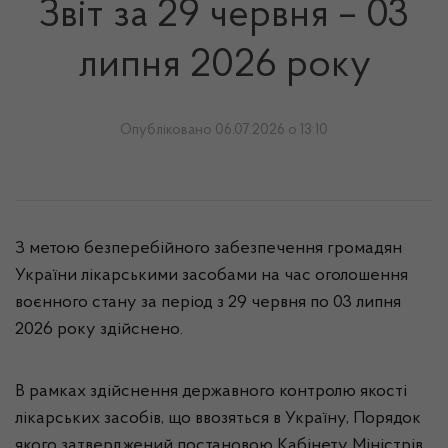
Звіт за 29 червня – 03
липня 2026 року
Опубліковано 06.07.2026 о 13:10
З метою безперебійного забезпечення громадян
України лікарськими засобами на час оголошення
воєнного стану за період з 29 червня по 03 липня
2026 року здійснено.
В рамках здійснення державного контролю якості
лікарських засобів, що ввозяться в Україну, Порядок
якого затверджений постановою Кабінету Міністрів