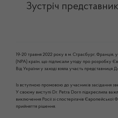
Зустріч представни
19-20 травня 2022 року в м. Страсбург, Франція,
(NPA) країн, що підписали угоду про розробку Є
Від України у заході взяла участь представниця
Із вступною промовою до учасників засідання зв
У своєму виступі Dr. Petra Dorn підкреслила важ
виключення Росії зі спостерігачів Європейської 
прийняття рішення.