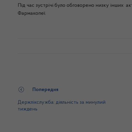
Під час зустрічі було обговорено низку інших а
Фармакопеї.
Попередня
Держлікслужба: діяльність за минулий
тиждень