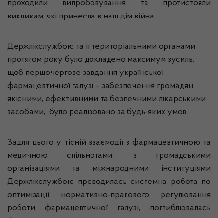
проходили випробовування та протистояли
викликам, які принесла в наш дім війна.
Держлікслужбою та її територіальними органами
протягом року було докладено максимум зусиль,
щоб першочергове завдання української
фармацевтичної галузі – забезпечення громадян
якісними, ефективними та безпечними лікарськими
засобами, було реалізовано за будь-яких умов.
Задля цього у тісній взаємодії з фармацевтичною та
медичною спільнотами, з громадськими
організаціями та міжнародними інституціями
Держлікслужбою проводилась системна робота по
оптимізації нормативно-правового регулювання
роботи фармацевтичної галузі, поглиблювалась