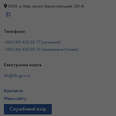
03115, м. Київ, просп. Берестейський, 120-А
Телефони
+380 (44) 422-55-77 (загальний)
+380 (44) 422-55-73 (приймальня Голови)
Електронна пошта
dls@dls.gov.ua
Контакти
Мапа сайту
Службовий вхід