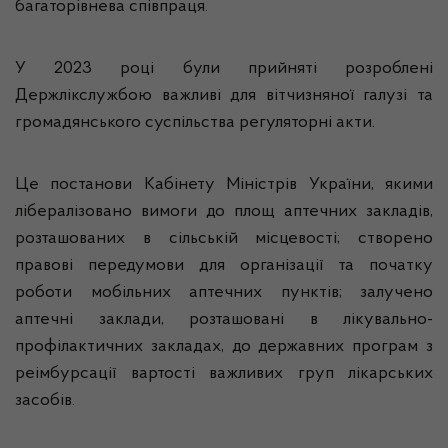
багаторівнева співпраця.
У 2023 році були прийняті розроблені
Держлікслужбою важливі для вітчизняної галузі та
громадянського суспільства регуляторні акти.
Це постанови Кабінету Міністрів України, якими
лібералізовано вимоги до площ аптечних закладів,
розташованих в сільській місцевості; створено
правові передумови для організації та початку
роботи мобільних аптечних пунктів; залучено
аптечні заклади, розташовані в лікувально-
профілактичних закладах, до державних програм з
реімбурсації вартості важливих груп лікарських
засобів.