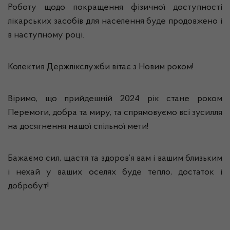
Роботу щодо покращення фізичної доступності
лікарських засобів для населення буде продовжено і
в наступному році.
Колектив Держлікслужби вітає з Новим роком!
Віримо, що прийдешній 2024 рік стане роком
Перемоги, добра та миру, та спрямовуємо всі зусилля
на досягнення нашої спільної мети!
Бажаємо сил, щастя та здоров’я вам і вашим близьким
і нехай у ваших оселях буде тепло, достаток і
добробут!