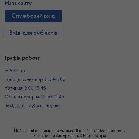
Мапа сайту
Службовий вхід
Вхід для суб’єктів
Графік роботи
Робочі дні:
понеділок-четвер: 8.00-17.00
п’ятниця: 8.00-15.45
Обідня перерва: 12.00-12.45
Вихідні дні: субота, неділя
Цей твір ліцензовано на умовах
Ліцензії Creative Commons
Зазначення Авторства 4.0 Міжнародна