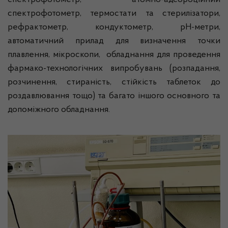
спектрофотометр, атомно-адсорбційний
спектрофотометр, термостати та стерилізатори,
рефрактометр, кондуктометр, рН-метри,
автоматичний прилад для визначення точки
плавлення, мікроскопи, обладнання для проведення
фармако-технологічних випробувань (розпадання,
розчинення, стираність, стійкість таблеток до
роздавлювання тощо) та багато іншого основного та
допоміжного обладнання.