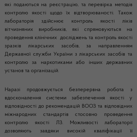
які подаються на реєстрацію, та перевірка методів
контролю якості щодо їх відтворюваності. Також
лабораторія здійснює контроль якості ліків
вітчизняних виробників, які спрямовуються на
проведення клінічних досліджень та контроль якості
зразків лікарських засобів, за направленням
Державної служби України з лікарських засобів та
контролю за наркотиками або інших державних
установ та організацій.
Наразі продовжується безперервна робота з
вдосконалення системи забезпечення якості у
відповідності до рекомендацій ВООЗ та відповідних
міжнародних стандартів стосовно проведення
контролю якості ЛЗ. Можливості лабораторії
дозволяють завдяки високій кваліфікації її