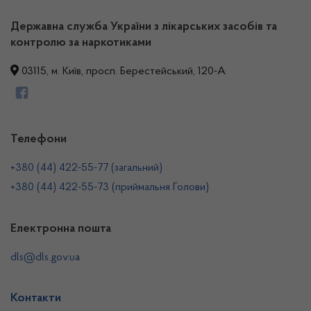
Державна служба України з лікарських засобів та
контролю за наркотиками
03115, м. Київ, просп. Берестейський, 120-А
Телефони
+380 (44) 422-55-77 (загальний)
+380 (44) 422-55-73 (приймальня Голови)
Електронна пошта
dls@dls.gov.ua
Контакти