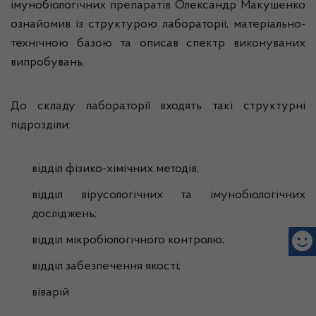
імунобіологічних препаратів Олександр Макушенко
ознайомив із структурою лабораторії, матеріально-
технічною базою та описав спектр виконуваних
випробувань.
До складу лабораторії входять такі структурні
підрозділи:
відділ фізико-хімічних методів;
відділ вірусологічних та імунобіологічних
досліджень;
відділ мікробіологічного контролю;
відділ забезпечення якості;
віварій