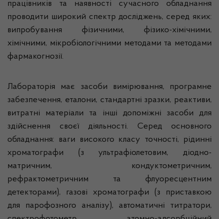
працівників та наявності сучасного обладнання
проводити широкий спектр досліджень, серед яких:
випробування фізичними, фізико-хімічними,
хімічними, мікробіологічними методами та методами
фармакогнозії.
Лабораторія має засоби вимірювання, програмне
забезпечення, еталони, стандартні зразки, реактиви,
витратні матеріали та інші допоміжні засоби для
здійснення своєї діяльності. Серед основного
обладнання: ваги високого класу точності, рідинні
хроматографи (з ультрафіолетовим, діодно-
матричним, кондуктометричним,
рефрактометричним та флуоресцентним
детекторами), газові хроматографи (з приставкою
для парофозного аналізу), автоматичні титратори,