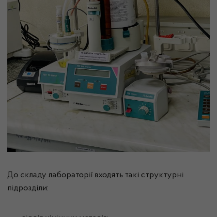
До складу лабораторії входять такі структурні
підрозділи: