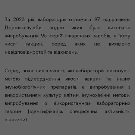
За 2023 рік лабораторія отримала 97 направлень
Держлікслужби, згідно яких було виконано
випробування 95 серій лікарських засобів, в тому
числі вакцин, серед яких не виявлено
невідповідностей та відхилень.
Серед показників якості, які лабораторія виконує з
метою підтвердження якості вакцин та інших
імунобіологічних препаратів, є випробування з
використанням культур клітин, імунохімічні методи,
випробування з використанням лабораторних
тварин (ідентифікація, специфічна активність,
пірогени).