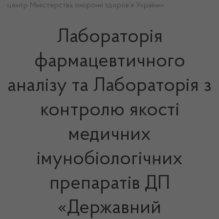
центр Міністерства охорони здоров’я України»
Лабораторія
фармацевтичного
аналізу та Лабораторія з
контролю якості
медичних
імунобіологічних
препаратів ДП
«Державний