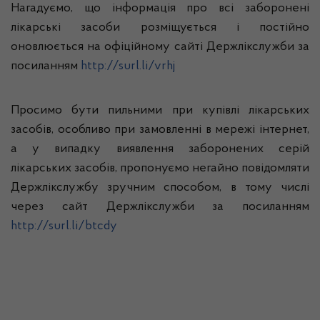
Нагадуємо, що інформація про всі заборонені
лікарські засоби розміщується і постійно
оновлюється на офіційному сайті Держлікслужби за
посиланням
http://surl.li/vrhj
Просимо бути пильними при купівлі лікарських
засобів, особливо при замовленні в мережі інтернет,
а у випадку виявлення заборонених серій
лікарських засобів, пропонуємо негайно повідомляти
Держлікслужбу зручним способом, в тому числі
через сайт Держлікслужби за посиланням
http://surl.li/btcdy