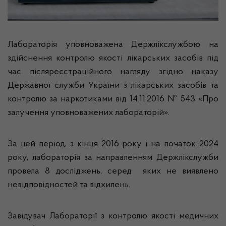
Лабораторія уповноважена Держлікслужбою на
здійснення контролю якості лікарських засобів під
час післяреєстраційного нагляду згідно наказу
Державної служби України з лікарських засобів та
контролю за наркотиками від 14.11.2016 № 543 «Про
залучення уповноважених лабораторій».
За цей період, з кінця 2016 року і на початок 2024
року, лабораторія за направленням Держлікслужби
провела 8 досліджень, серед яких не виявлено
невідповідностей та відхилень.
Завідувач Лабораторії з контролю якості медичних