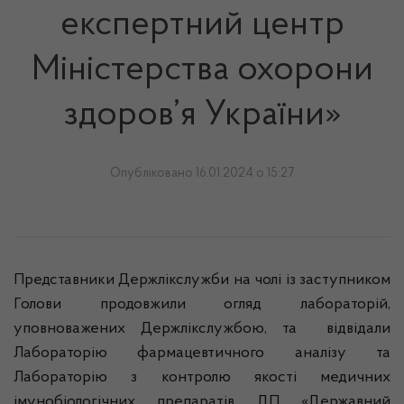
експертний центр
Міністерства охорони
здоров’я України»
Опубліковано 16.01.2024 о 15:27
Представники Держлікслужби на чолі із заступником
Голови продовжили огляд лабораторій,
уповноважених Держлікслужбою, та відвідали
Лабораторію фармацевтичного аналізу та
Лабораторію з контролю якості медичних
імунобіологічних препаратів ДП «Державний