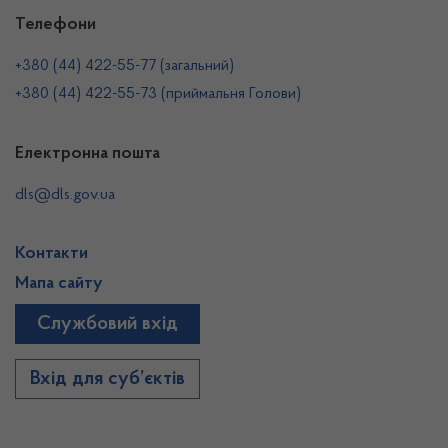
Телефони
+380 (44) 422-55-77 (загальний)
+380 (44) 422-55-73 (приймальня Голови)
Електронна пошта
dls@dls.gov.ua
Контакти
Мапа сайту
Службовий вхід
Вхід для суб’єктів