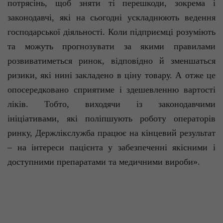
потрясінь, щоб зняти ті перешкоди, зокрема і
законодавчі, які на сьогодні ускладнюють ведення
господарської діяльності. Коли підприємці розуміють
та можуть прогнозувати за якими правилами
розвиватиметься ринок, відповідно й зменшаться
ризики, які нині закладено в ціну товару. А отже це
опосередковано сприятиме і здешевленню вартості
ліків. Тобто, виходячи із законодавчими
ініціативами, які поліпшують роботу операторів
ринку,
Держлікслужба
працює на кінцевий результат
– на інтереси пацієнта у забезпеченні якісними і
доступними препаратами та медичними вироби».