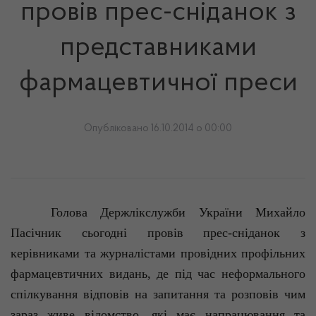
провів прес-сніданок з
представниками
фармацевтичної преси
Опубліковано 16.10.2014 о 00:00
Голова
Держлікслужби
України Михайло
Пасічник сьогодні провів прес-сніданок з
керівниками та журналістами провідних профільних
фармацевтичних видань, де під час неформального
спілкування відповів на запитання та розповів чим
зараз живе відомство, які має напрацювання та