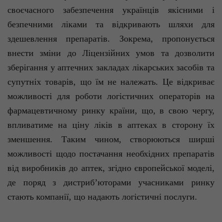
своєчасного забезпечення українців якісними і
безпечними ліками та відкривають шляхи для
здешевлення препаратів. Зокрема, пропонується
внести зміни до Ліцензійних умов та дозволити
зберігання у аптечних закладах лікарських засобів та
супутніх товарів, що їм не належать. Це відкриває
можливості для роботи логістичних операторів на
фармацевтичному ринку країни, що, в свою чергу,
впливатиме на ціну ліків в аптеках в сторону їх
зменшення. Таким чином, створюються ширші
можливості щодо постачання необхідних препаратів
від виробників до аптек, згідно європейської моделі,
де поряд з дистриб’юторами учасниками ринку
стають компанії, що надають логістичні послуги.