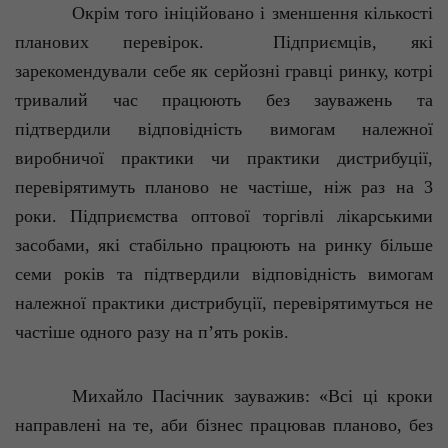
Окрім того ініційовано і зменшення кількості
планових перевірок.
Підприємців, які
зарекомендували себе як серйозні гравці ринку, котрі
тривалий час працюють без зауважень та
підтвердили відповідність вимогам належної
виробничої практики чи практики дистрибуції,
перевірятимуть планово не частіше, ніж раз на 3
роки. Підприємства оптової торгівлі лікарськими
засобами, які стабільно працюють на ринку більше
семи років та підтвердили відповідність вимогам
належної практики дистрибуції, перевірятимуться не
частіше одного разу на п’ять років.
Михайло Пасічник зауважив: «Всі ці кроки
направлені на те, аби бізнес працював планово, без