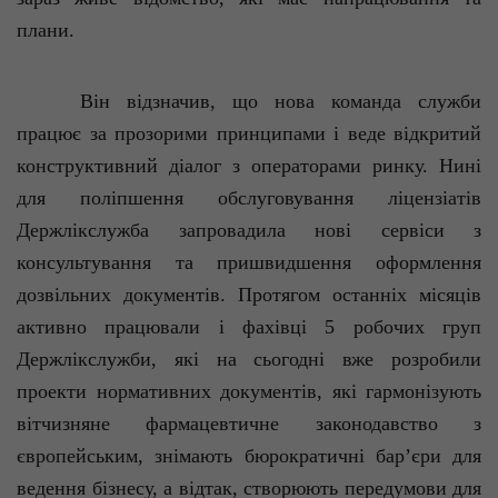
плани.
Він відзначив, що нова команда служби
працює за прозорими принципами і веде відкритий
конструктивний діалог з операторами ринку. Нині
для поліпшення обслуговування ліцензіатів
Держлікслужба
запровадила нові сервіси з
консультування та пришвидшення оформлення
дозвільних документів. Протягом останніх місяців
активно працювали і фахівці 5 робочих груп
Держлікслужби
, які на сьогодні вже розробили
проекти нормативних документів, які гармонізують
вітчизняне фармацевтичне законодавство з
європейським, знімають бюрократичні бар’єри для
ведення бізнесу, а відтак, створюють передумови для