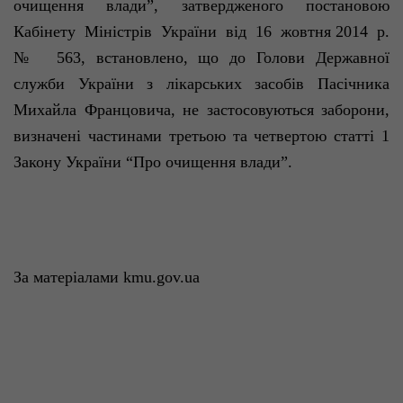
очищення влади”, затвердженого постановою
Кабінету Міністрів України від 16 жовтня 2014 р.
№ 563, встановлено, що до Голови Державної
служби України з лікарських засобів Пасічника
Михайла Фр
анцовича, не застосовуються заборони,
визначені частинами третьою та четвертою статті 1
Закону України “Про очищення влади”.
За
матеріалам
и kmu.gov.ua