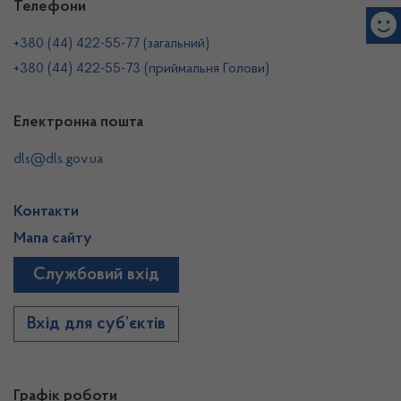
Телефони
+380 (44) 422-55-77 (загальний)
+380 (44) 422-55-73 (приймальня Голови)
Електронна пошта
dls@dls.gov.ua
Контакти
Мапа сайту
Службовий вхід
Вхід для суб’єктів
Графік роботи