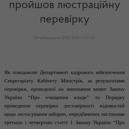
пройшов люстраційну
перевірку
Опубліковано 13.02.2015 о 00:00
Як повідомляє Департамент кадрового забезпечення
Секретаріату Кабінету Міністрів, за результатами
перевірки, проведеної на виконання вимог Закону
України “Про очищення влади” та Порядку
проведення перевірки достовірності відомостей
щодо застосування заборон, передбачених частинами
третьою і четвертою статті 1 Закону України “Про