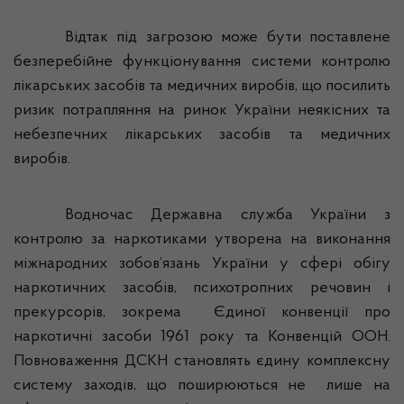
Відтак під загрозою може бути поставлене
безперебійне функціонування системи контролю
лікарських засобів та медичних виробів, що посилить
ризик потрапляння на ринок України неякісних та
небезпечних лікарських засобів та медичних
виробів.
Водночас Державна служба України з
контролю за наркотиками утворена на виконання
міжнародних зобов’язань України у сфері обігу
наркотичних засобів, психотропних речовин і
прекурсорів, зокрема
Єдиної конвенції про
наркотичні засоби 1961 року та Конвенцій ООН.
Повноваження ДСКН становлять єдину комплексну
систему заходів, що поширюються не
лише на