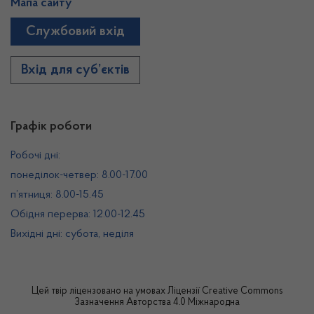
Мапа сайту
Службовий вхід
Вхід для суб’єктів
Графік роботи
Робочі дні:
понеділок-четвер: 8.00-17.00
п’ятниця: 8.00-15.45
Обідня перерва: 12.00-12.45
Вихідні дні: субота, неділя
Цей твір ліцензовано на умовах
Ліцензії Creative Commons
Зазначення Авторства 4.0 Міжнародна