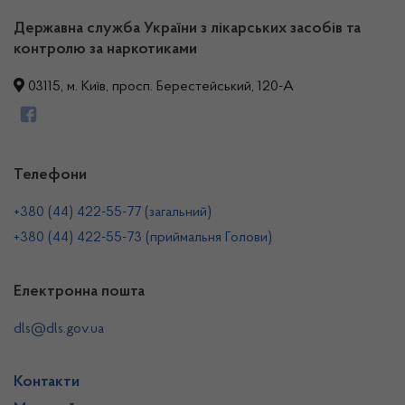
Державна служба України з лікарських засобів та
контролю за наркотиками
03115, м. Київ, просп. Берестейський, 120-А
Телефони
+380 (44) 422-55-77 (загальний)
+380 (44) 422-55-73 (приймальня Голови)
Електронна пошта
dls@dls.gov.ua
Контакти