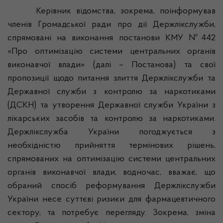
Керівник відомства, зокрема, поінформував
членів Громадської ради про дії
Держлікслужби
,
спрямовані на виконання постанови КМУ №442
«Про оптимізацію системи центральних органів
виконавчої влади» (далі – Постанова) та свої
пропозиції щодо питання злиття
Держлікслужби
та
Державної служби з контролю за наркотиками
(
ДСКН)
та утворення Державної служби України з
лікарських засобів та контролю за наркотиками.
Держлікслужба
України погоджується з
необхідністю прийняття термінових рішень,
спрямованих на оптимізацію системи центральних
органів виконавчої влади, водночас, вважає, що
обраний спосіб реформування
Держлікслужби
України несе суттєві ризики для фармацевтичного
сектору, та потребує перегляду. Зокрема, зміна