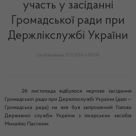
участь у засіданні
Громадської ради при
Держлікслужбі України
Опубліковано 27.11.2014 о 00:00
26 листопада відбулося чергове засідання
Громадської ради при
Держлікслужбі
України (далі —
Громадська рада) на яке був запрошений Голова
Державної служби України з лікарських засобів
Михайло Пасічник.