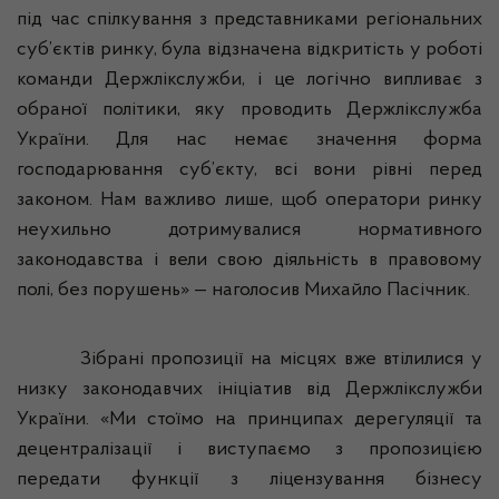
під час спілкування з представниками регіональних
суб’єктів ринку, була відзначена відкритість у роботі
команди
Держлікслужби
, і це логічно випливає з
обраної політики, яку проводить
Держлікслужба
України. Для нас немає значення форма
господарювання суб’єкту, всі вони рівні перед
законом. Нам важливо лише, щоб оператори ринку
неухильно дотримувалися нормативного
законодавства і вели свою діяльність в правовому
полі, без порушень» — наголосив Михайло Пасічник.
Зібрані пропозиції на місцях вже втілилися у
низку законодавчих ініціатив від
Держлікслужби
України. «Ми стоїмо на принципах дерегуляції та
децентралізації і виступаємо з пропозицією
передати функції з ліцензування бізнесу