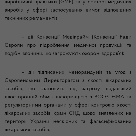
виробничої практики (
GMP
) та у секторі медичних
виробів у сфері застосування вимог відповідних
технічних регламентів;
– дії Конвенції
Медікрайм
(Конвенції Ради
Європи про підроблення медичної продукції та
подібні злочини, що загрожують охороні здоров’я);
– дії підписаних меморандумів та угод з
Європейським Директоратом з якості лікарських
засобів, що становить під загрозу подальший
двосторонній обмін інформацією з ВООЗ, ЄМА та
регуляторними органами у сфері контролю якості
лікарських засобів країн СНД щодо виявлених на
території України неякісних та фальсифікованих
лікарських засобів;