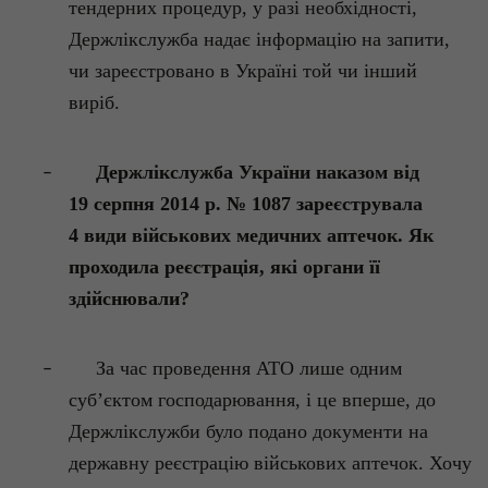
тендерних процедур, у разі необхідності,
Держлікслужба
надає інформацію на запити,
чи зареєстровано в Україні той чи інший
виріб.
Держлікслужба
України наказом від
–
19 серпня 2014 р. № 1087 зареєструвала
4 види військових медичних аптечок. Як
проходила реєстрація, які органи її
здійснювали?
За час проведення АТО лише одним
–
суб’єктом господарювання, і це вперше, до
Держлікслужби
було подано документи на
державну реєстрацію військових аптечок. Хочу