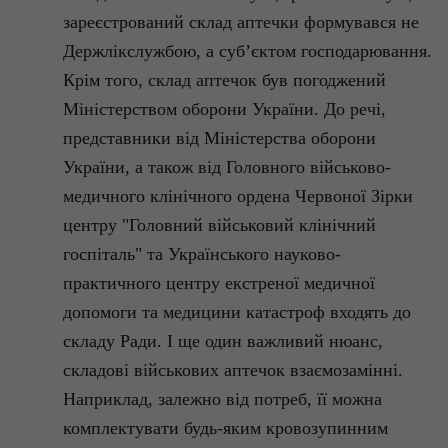
зареєстрований склад аптечки формувався не
Держлікслужбою
, а суб’єктом господарювання.
Крім того, склад аптечок був погоджений
Міністерством оборони України. До речі,
представники від Міністерства оборони
України, а також від
Головного військово-
медичного клінічного ордена Червоної Зірки
центру "Головний військовий клінічний
госпіталь" та
Українського науково-
практичного центру екстреної медичної
допомоги та медицини катастроф
входять до
складу Ради. І ще один важливий нюанс,
складові військових аптечок взаємозамінні.
Наприклад, залежно від потреб, її можна
комплектувати будь-яким
кровозупинним