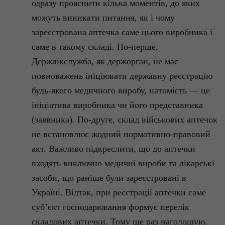
одразу прояснити кілька моментів, до яких
можуть виникати питання, як і чому
зареєстрована аптечка саме цього виробника і
саме в такому складі. По-перше,
Держлікслужба
, як держорган, не має
повноважень ініціювати державну реєстрацію
будь-якого медичного виробу, натомість — це
ініціатива виробника чи його представника
(заявника). По-друге, склад військових аптечок
не встановлює жодний нормативно-правовий
акт. Важливо підкреслити, що до аптечки
входять виключно медичні вироби та лікарські
засоби, що раніше були зареєстровані в
Україні. Відтак, при реєстрації аптечки саме
суб’єкт господарювання формує перелік
складових аптечки. Тому ще раз наголошую,