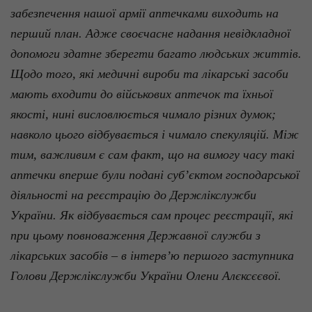
забезпечення нашої армії аптечками виходить на
перший план. Адже своєчасне надання невідкладної
допомоги здатне зберегти багато людських життів.
Щодо того, які медичні вироби та лікарські засоби
мають входити до військових аптечок та їхньої
якості, нині висловлюється чимало різних думок;
навколо цього відбувається і чимало спекуляцій. Між
тим, важливим є сам факт, що на вимогу часу такі
аптечки вперше були подані суб’єктом господарської
діяльності на реєстрацію до
Держлікслужби
України. Як відбувається сам процес реєстрації, які
при цьому повноваження Державної служби з
лікарських засобів – в інтерв’ю першого заступника
Голови
Держлікслужби
України
Олени
Алєксєєвої
.