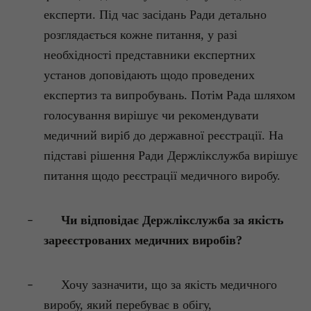
експерти. Під час засідань Ради детально
розглядається кожне питання, у разі
необхідності представники експертних
установ доповідають щодо проведених
експертиз та випробувань. Потім Рада шляхом
голосування вирішує чи рекомендувати
медичний виріб до державної реєстрації. На
підставі рішення Ради
Держлікслужба
вирішує
питання щодо реєстрації медичного виробу.
Чи відповідає
Держлікслужба
за якість
–
зареєстрованих медичних виробів?
Хочу зазначити, що за якість медичного
–
виробу, який перебуває в обігу,