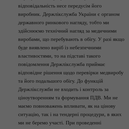
відповідальність несе передусім його
виробник.
Держлікслужба
України є органом
державного ринкового нагляду, тобто ми
здійснюємо технічний нагляд за медичними
виробами, що перебувають в обігу. У разі якщо
буде виявлено виріб із небезпечними
властивостями, то на підставі такого
повідомлення
Держлікслужба
приймає
відповідне рішення щодо перевірки
медвиробу
та його подальшого обігу. До функцій
Держлікслужби
не входить і контроль за
ціноутворенням та формування ПДВ. Ми не
маємо повноважень впливати, як на цінову
ситуацію, так і на тендерні процедури, в яких
ми не беремо участі. При проведенні