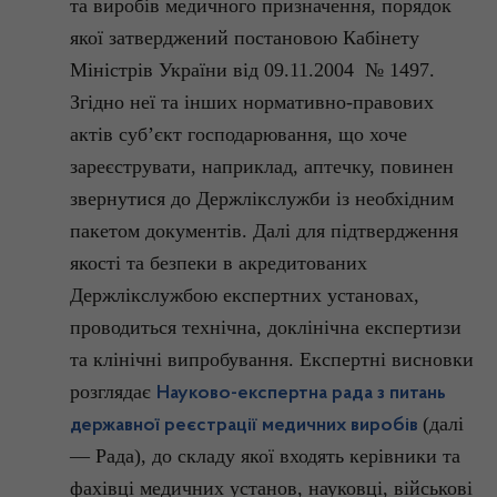
та виробів медичного призначення, порядок
якої затверджений постановою Кабінету
Міністрів України від 09.11.2004 № 1497.
Згідно неї та інших нормативно-правових
актів суб’єкт господарювання, що хоче
зареєструвати, наприклад, аптечку, повинен
звернутися до
Держлікслужби
із необхідним
пакетом документів. Далі для підтвердження
якості та безпеки в акредитованих
Держлікслужбою
експертних установах,
проводиться технічна,
доклінічна
експертизи
та клінічні випробування. Експертні висновки
розглядає
Науково-експертна рада з питань
(далі
державної реєстрації медичних виробів
— Рада), до складу якої входять керівники та
фахівці медичних установ, науковці, військові