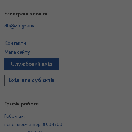
Електронна пошта
dls@dls.gov.ua
Контакти
Мапа сайту
Службовий вхід
Вхід для суб’єктів
Графік роботи
Робочі дні:
понеділок-четвер: 8.00-17.00