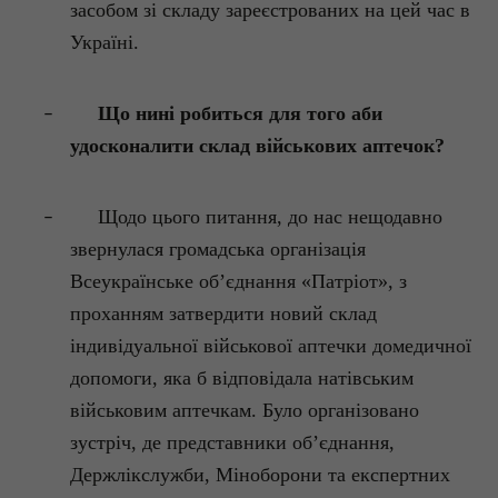
засобом зі складу зареєстрованих на цей час в
Україні.
Що нині робиться для того аби
–
удосконалити склад військових аптечок?
Щодо цього питання, до нас нещодавно
–
звернулася громадська організація
Всеукраїнське об’єднання «Патріот», з
проханням затвердити новий склад
індивідуальної військової аптечки
домедичної
допомоги, яка б відповідала натівським
військовим аптечкам. Було організовано
зустріч, де представники об’єднання,
Держлікслужби
, Міноборони та експертних