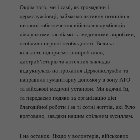
Окрім того, ми і самі, як громадяни і
держслужбовці, займаємо активну позицію в
питанні забезпечення військовослужбовців
лікарськими засобами та медичними виробами,
особливо першої необхідності. Велика
кількість підприємств-виробників,
дистриб’юторів та аптечних закладів
відгукнулась на прохання
Держлікслужби
та
направили гуманітарну допомогу в зону АТО
та військові медичні установи. Ми вдячні їм,
та передаємо подяки за організацію цієї
благодійної роботи і за ті сотні життів, які було
врятовано, завдяки нашим спільним зусиллям.
І на останок. Якщо у волонтерів, військових