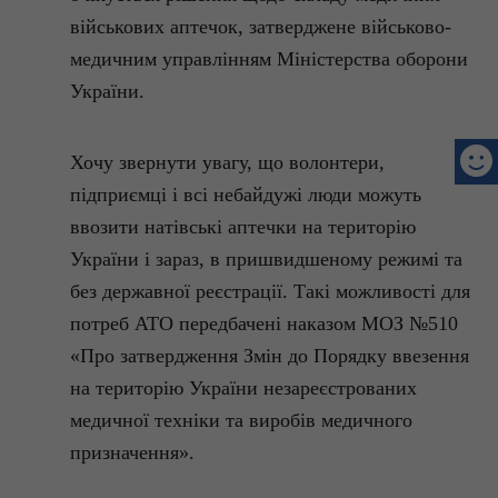
військових аптечок, затверджене військово-
медичним управлінням Міністерства оборони
України.
Хочу звернути увагу, що волонтери,
підприємці і всі небайдужі люди можуть
ввозити натівські аптечки на територію
України і зараз, в пришвидшеному режимі та
без державної реєстрації. Такі можливості для
потреб АТО передбачені наказом МОЗ №510
«Про затвердження Змін до Порядку ввезення
на територію України незареєстрованих
медичної техніки та виробів медичного
призначення».