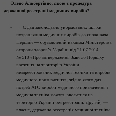
Олено Альбертівно, якою є процедура
державної реєстрації медичних виробів?
Є два законодавчо унормованих шляхи
–
потрапляння медичних виробів до споживача.
Перший — обумовлений наказом Міністерства
охорони здоров’я України від 21.07.2014
№ 510 «Про затвердження Змін до Порядку
ввезення на територію України
незареєстрованих медичної техніки та виробів
медичного призначення», згідно якого для
потреб АТО вироби медичного призначення і
медична техніка можуть ввозитися на
територію України без реєстрації. Другий, —
власне, державна реєстрація медичної техніки