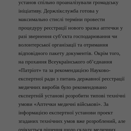
установ спільно проаналізували громадську
ініціативу.
Держлікслужба
готова у
максимально стислі терміни провести
процедуру реєстрації нового зразка аптечки у
разі звернення суб’єкта господарювання чи
волонтерської організації та отримання
відповідного пакету документів. Окрім того,
на прохання Всеукраїнського об’єднання
«Патріот» та за рекомендацією Науково-
експертної ради з питань державної реєстрації
медичних виробів було рекомендовано
експертній установі розробити типові технічні
умови «Аптечки медичні військові». За
інформацією експертної установи проект
згаданих технічних умов вже розроблений, але
очікується рішення щодо складу медичних