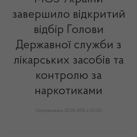
завершило відкритий
відбір Голови
Державної служби з
лікарських засобів та
контролю за
наркотиками
Опубліковано 02.06.2015 о 00:00