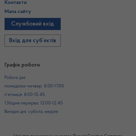
Контакти
Мапа сайту
Службовий вхід
Вхід для суб’єктів
Графік роботи
Робочі дні:
понеділок-четвер: 8.00-17.00
п’ятниця: 8.00-15.45
Обідня перерва: 12.00-12.45
Вихідні дні: субота, неділя