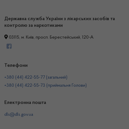
Державна служба України з лікарських засобів та
контролю за наркотиками
03115, м. Київ, просп. Берестейський, 120-А
Телефони
+380 (44) 422-55-77 (загальний)
+380 (44) 422-55-73 (приймальня Голови)
Електронна пошта
dls@dls.gov.ua