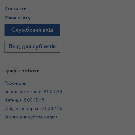
Контакти
Мапа сайту
Службовий вхід
Вхід для суб’єктів
Графік роботи
Робочі дні:
понеділок-четвер: 8.00-17.00
п’ятниця: 8.00-15.45
Обідня перерва: 12.00-12.45
Вихідні дні: субота, неділя