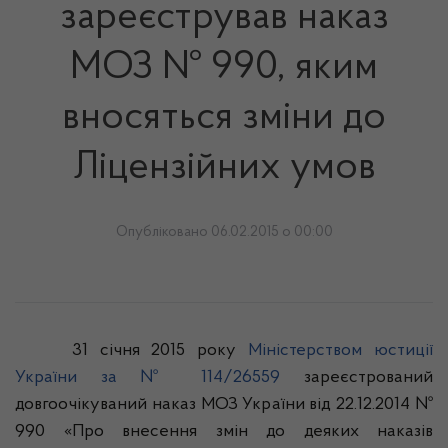
зареєстрував наказ
МОЗ № 990, яким
вносяться зміни до
Ліцензійних умов
Опубліковано 06.02.2015 о 00:00
31 січня 2015 року
Міністерством юстиції
України за № 114/26559
зареєстрований
довгоочікуваний наказ МОЗ України від 22.12.2014 №
990 «Про внесення змін до деяких наказів