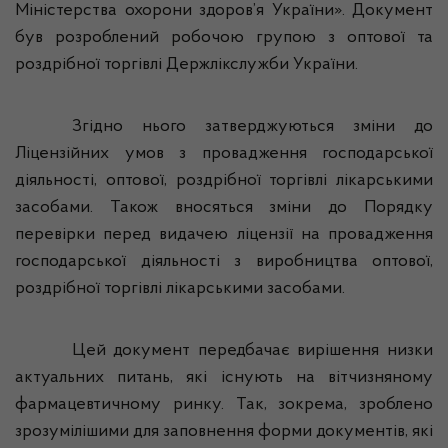
Міністерства охорони здоров’я України». Документ
був розроблений робочою групою з оптової та
роздрібної торгівлі
Держлікслужби
України.
Згідно нього затверджуються зміни до
Ліцензійних умов з провадження господарської
діяльності, оптової, роздрібної торгівлі лікарськими
засобами. Також вносяться зміни до Порядку
перевірки перед видачею ліцензії на провадження
господарської діяльності з виробництва оптової,
роздрібної торгівлі лікарськими засобами.
Цей документ передбачає вирішення низки
актуальних питань, які існують на вітчизняному
фармацевтичному ринку. Так, зокрема, зроблено
зрозумілішими для заповнення форми документів, які