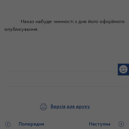
Наказ набуде чинності з дня його офіційного
опублікування.
Версія для друку
Попередня
Наступна