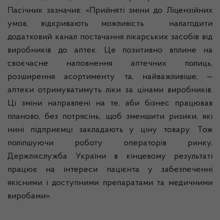
Пасічник зазначив: «Прийняті зміни до Ліцензійних
умов, відкривають можливість
налагодити
додатковий канал постачання лікарських засобів від
виробників до аптек. Це позитивно вплине на
своєчасне наповнення аптечних полиць,
розширення асортименту та, найважливіше, —
аптеки отримуватимуть ліки за цінами виробників.
Ці зміни направлені на те, аби бізнес працював
планово, без потрясінь, щоб зменшити ризики, які
нині підприємці закладають у ціну товару. Тож
поліпшуючи роботу операторів ринку,
Держлікслужба
України в кінцевому результаті
працює на інтереси пацієнта у забезпеченні
якісними і доступними препаратами та медичними
виробами».