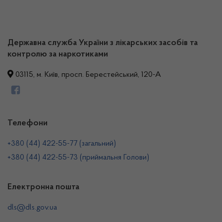
Державна служба України з лікарських засобів та
контролю за наркотиками
03115, м. Київ, просп. Берестейський, 120-А
Телефони
+380 (44) 422-55-77 (загальний)
+380 (44) 422-55-73 (приймальня Голови)
Електронна пошта
dls@dls.gov.ua