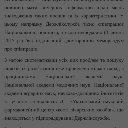
повинен мати вичерпну інформацію щодо місць
знаходження таких посівів та їх характеристики. У
цьому напрямку Держлікслужба тісно співпрацює
Національною поліцією, з якою нещодавно (3 липня
2017 р.) був підписаний двосторонній меморандум
про співпрацю.
З метою систематизації усіх цих проблем та пошуку
шляхів їх розв’язання вже проведено кілька нарад з
працівниками Національної академії наук,
Національної академії медичних наук, Національної
академії аграрних наук, науково-дослідних інститутів
за участю спеціалістів ДП «Український науковий
фармакопейний центр якості лікарських засобів», що
знаходиться у підпорядкуванні Держлікслужби.