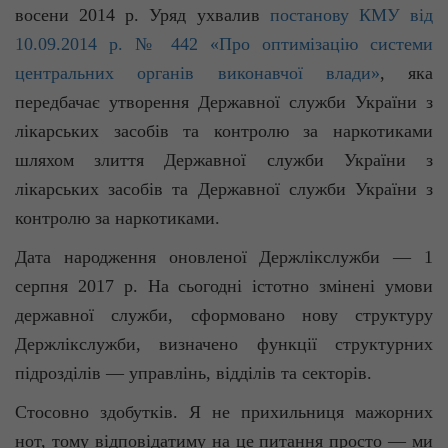
восени 2014 р. Уряд ухвалив
постанову КМУ від
10.09.2014 р. № 442 «Про оптимізацію системи
центральних органів виконавчої влади»
, яка
передбачає утворення Державної служби України з
лікарських засобів та контролю за наркотиками
шляхом злиття Державної служби України з
лікарських засобів та Державної служби України з
контролю за наркотиками.
Дата народження оновленої Держлікслужби — 1
серпня 2017 р. На сьогодні істотно змінені умови
державної служби, сформовано нову структуру
Держлікслужби, визначено функції структурних
підрозділів — управлінь, відділів та секторів.
Стосовно здобутків. Я не прихильниця мажорних
нот, тому відповідатиму на це питання просто — ми