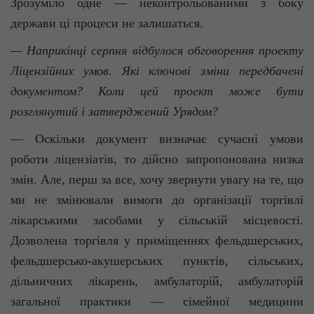
Зрозуміло одне — неконтрольованими з боку
держави ці процеси не залишаться.
— Наприкінці серпня відбулося обговорення проекту
Ліцензійних умов. Які ключові зміни передбачені
документом? Коли цей проект може бути
розглянутий і затверджений Урядом?
— Оскільки документ визначає сучасні умови
роботи ліцензіатів, то дійсно запропонована низка
змін. Але, перш за все, хочу звернути увагу на те, що
ми не змінювали вимоги до організації торгівлі
лікарськими засобами у сільській місцевості.
Дозволена торгівля у приміщеннях фельдшерських,
фельдшерсько-акушерських пунктів, сільських,
дільничних лікарень, амбулаторій,
амбулаторій
загальної практики — сімейної медицини