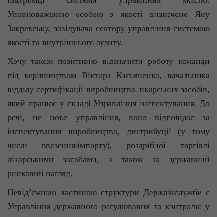
підтримці системи управління якістю.
Уповноваженою особою з якості визначено Яну
Закревську, завідувача сектору управління системою
якості та внутрішнього аудиту.
Хочу також позитивно відзначити роботу команди
під керівництвом Віктора
Касьяненка
, начальника
відділу сертифікації виробництва лікарських засобів,
який працює у складі Управління інспектування. До
речі, це нове управління, воно відповідає за
інспектування виробництва, дистрибуції (у тому
числі ввезення/імпорту), роздрібної торгівлі
лікарськими засобами, а також за державний
ринковий нагляд.
Невід’ємною частиною структури Держлікслужби є
Управління державного регулювання та контролю у