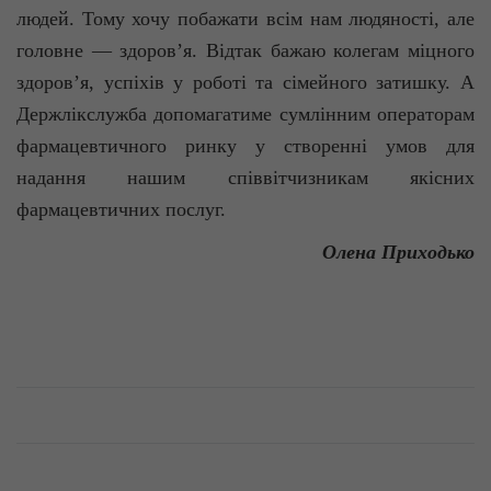
людей. Тому хочу побажати всім нам людяності, але
головне — здоров’я. Відтак бажаю колегам міцного
здоров’я, успіхів у роботі та сімейного затишку. А
Держлікслужба допомагатиме сумлінним операторам
фармацевтичного ринку у створенні умов для
надання нашим співвітчизникам якісних
фармацевтичних послуг.
Олена Приходько