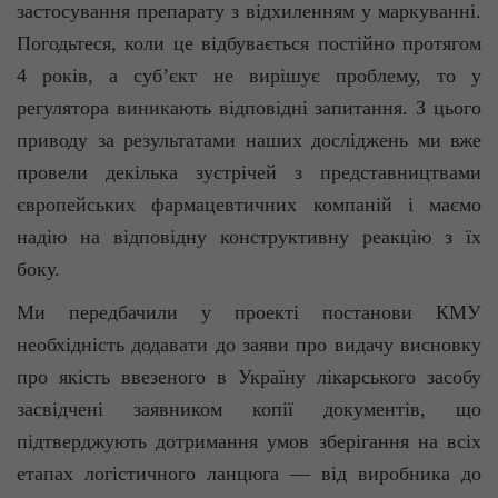
застосування препарату з відхиленням у маркуванні.
Погодьтеся, коли це відбувається постійно протягом
4 років, а суб’єкт не вирішує проблему, то у
регулятора виникають відповідні запитання. З цього
приводу за результатами наших досліджень ми вже
провели декілька зустрічей з представництвами
європейських фармацевтичних компаній і маємо
надію на відповідну конструктивну реакцію з їх
боку.
Ми передбачили у проекті постанови КМУ
необхідність додавати до заяви про видачу висновку
про якість ввезеного в Україну лікарського засобу
засвідчені заявником копії документів, що
підтверджують дотримання умов зберігання на всіх
етапах логістичного ланцюга — від виробника до