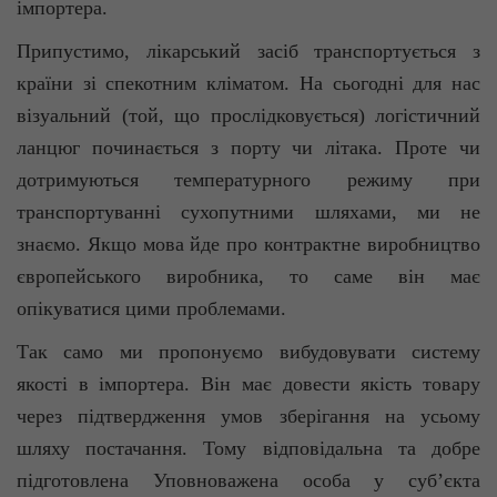
імпортера.
Припустимо, лікарський засіб транспортується з
країни зі спекотним кліматом. На сьогодні для нас
візуальний (той, що прослідковується) логістичний
ланцюг починається з порту чи літака. Проте чи
дотримуються температурного режиму при
транспортуванні сухопутними шляхами, ми не
знаємо. Якщо мова йде про контрактне виробництво
європейського виробника, то саме він має
опікуватися цими проблемами.
Так само ми пропонуємо вибудовувати систему
якості в імпортера. Він має довести якість товару
через підтвердження умов зберігання на усьому
шляху постачання. Тому відповідальна та добре
підготовлена Уповноважена особа у суб’єкта