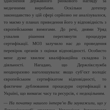
здійснення державного ринкового нагляду за
медичними виробами. Оскільки дотепер
законодавство у цій сфері серйозно не аналізувалося,
то маємо у планах приведення його у відповідність з
європейськими вимогами. До речі, днями Уряд
ухвалив рішення переглянути процедури
сертифікації. МОЗ залучило нас до проведення
перевірок органів з оцінки відповідності. Особисто
мене дуже хвилює кваліфікаційна складова їх
діяльності. Нагадаю, що Держлікслужба
неодноразово наголошувала: якщо суб’єкт володіє
європейським сертифікатом відповідності, то
фактичне дублювання процедури сертифікації в
Україні, що вимагає часу та ресурсів, є недоцільним.
— На початку нашого інтерв’ю Ви зауважили, що у