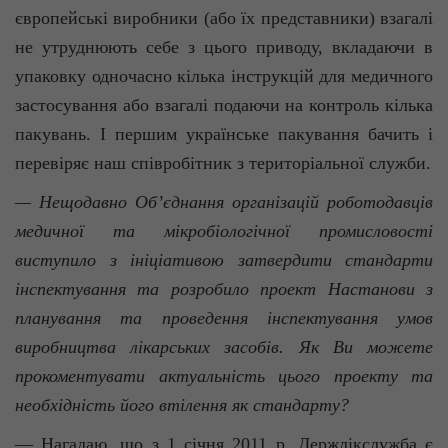
європейські виробники (або їх представники) взагалі
не утруднюють себе з цього приводу, вкладаючи в
упаковку одночасно кілька інструкцій для медичного
застосування або взагалі подаючи на контроль кілька
пакувань. І першим українське пакування бачить і
перевіряє наш співробітник з територіальної служби.
— Нещодавно Об’єднання організацій роботодавців
медичної та мікробіологічної промисловості
виступило з ініціативою затвердити стандарти
інспектування та розробило проект Настанови з
планування та проведення інспектування умов
виробництва лікарських засобів. Як Ви можете
прокоментувати актуальність цього проекту та
необхідність його втілення як стандарту?
— Нагадаю, що з 1 січня 2011 р. Держлікслужба є