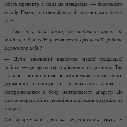
якість продукту, з яким ми працюємо, — лікарського
засобу. Гадаю, що така філософія має допомогти нам
усім.
— Скажіть, будь ласка, які подальші кроки Ви
намітили для себе у контексті організації роботи
Держлікслужби?
— Дуже важливий напрямок нашої подальшої
роботи — це аудит територіальних підрозділів. Так
склалося, що останніми роками в умовах обмеженого
державного фінансування їх діяльність майже не
контролювалася з боку центрального апарату. До
того ж мораторій на перевірки погіршив ситуацію на
місцях.
Ми сформували декілька аудиторських груп. Я