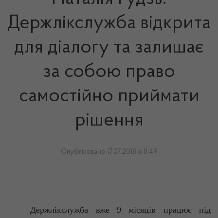
Держлікслужба відкрита
для діалогу та залишає
за собою право
самостійно приймати
рішення
Опубліковано 17.07.2018 о 11:49
Держлікслужба вже 9 місяців працює під