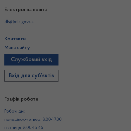
Електронна пошта
dls@dls.gov.ua
Контакти
Мапа сайту
Службовий вхід
Вхід для суб’єктів
Графік роботи
Робочі дні:
понеділок-четвер: 8.00-17.00
п’ятниця: 8.00-15.45