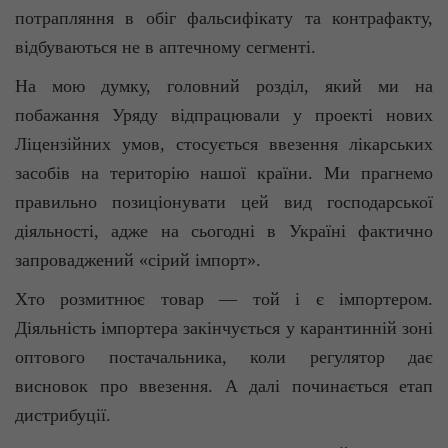
потрапляння в обіг фальсифікату та контрафакту,
відбуваються не в аптечному сегменті.
На мою думку, головний розділ, який ми на
побажання Уряду відпрацювали у проекті нових
Ліцензійних умов, стосується ввезення лікарських
засобів на територію нашої країни. Ми прагнемо
правильно позиціонувати цей вид господарської
діяльності, адже на сьогодні в Україні фактично
запроваджений «сірий імпорт».
Хто розмитнює товар — той і є імпортером.
Діяльність імпортера закінчується у карантинній зоні
оптового постачальника, коли регулятор дає
висновок про ввезення. А далі починається етап
дистрибуції.