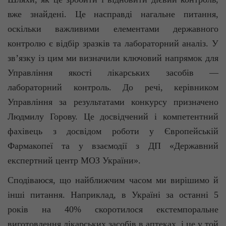
вже знайдені. Це насправді нагальне питання,
оскільки важливими елементами державного
контролю є відбір зразків та лабораторний аналіз. У
зв’язку із цим ми визначили ключовий напрямок для
Управління якості лікарських засобів —
лабораторний контроль. До речі, керівником
Управління за результатами конкурсу призначено
Людмилу Горову. Це досвідчений і компетентний
фахівець з досвідом роботи у Європейській
Фармакопеї та у взаємодії з ДП «Державний
експертний центр МОЗ України».
Сподіваюся, що найближчим часом ми вирішимо й
інші питання. Наприклад, в Україні за останні 5
років на 40% скоротилося
екстемпоральне
виготовлення лікарських засобів в аптеках, і це у той