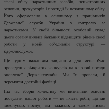
сфері обігу наркотичних засобів, психотропних
речовин, прекурсорів і протидії їх незаконному обігу.
Його сформовано в основному з працівників
Державної служби України з контролю за
наркотиками. У своїй більшості особовий склад
цього органу виявив бажання підвищити рівень своєї
роботи у новій об’єднаній структурі —
Держлікслужбі
.
Ще одним важливим завданням для мене було
проведення відкритих конкурсів на ключові посади
оновленої Держлікслужби. Ми їх провели, й
перемогли достойні фахівці.
Під час зборів колективу ми визначили основні
постулати нашої роботи — це якість робіт, що ми
виконуємо, послуг, які надаємо, а також висока