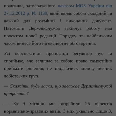
практики, затвердженого
наказом МОЗ України від
27.12.2012 р. № 1130
, який являє собою складний та
важкий для розуміння і виконання документ.
Натомість Держлікслужба закінчує роботу над
проектом нової редакції Порядку та найближчим
часом винесе його на експертне обговорення.
Усі перспективні пропозиції регулятор чує та
сприймає, але залишає за собою право самостійно
приймати рішення, не піддаючись впливу певних
лобістських груп.
— Скажіть, будь ласка, що заважає
Держлікслужбі
працювати?
— За 9 місяців ми розробили 26 проектів
нормативно-правових актів. З них ухвалено лише 3,