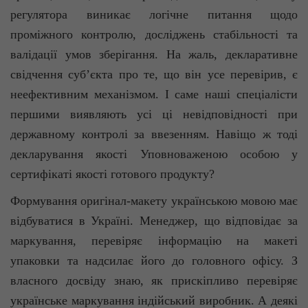
регулятора виникає логічне питання щодо
проміжного контролю, досліджень стабільності та
валідації
умов зберігання. На жаль, декларативне
свідчення суб’єкта про те, що він усе перевірив, є
неефективним механізмом. І саме наші спеціалісти
першими виявляють усі ці невідповідності при
державному контролі за ввезенням. Навіщо ж тоді
декларування якості Уповноваженою особою у
сертифікаті якості готового продукту?
Формування оригінал-макету українською мовою має
відбуватися в Україні. Менеджер, що відповідає за
маркування, перевіряє інформацію на макеті
упаковки та надсилає його до головного офісу. З
власного досвіду знаю, як прискіпливо перевіряє
українське маркування індійський виробник. А деякі