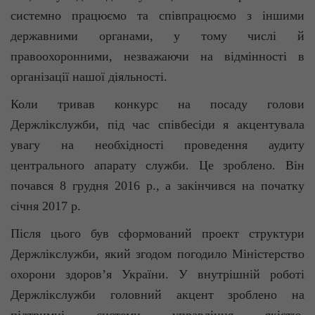
системно працюємо та співпрацюємо з іншими
державними органами, у тому числі й
правоохоронними, незважаючи на відмінності в
організації нашої діяльності.
Коли тривав конкурс на посаду голови
Держлікслужби, під час співбесіди я акцентувала
увагу на необхідності проведення аудиту
центрального апарату служби. Це зроблено. Він
почався 8 грудня 2016 р., а закінчився на початку
січня 2017 р.
Після цього був сформований проект структури
Держлікслужби, який згодом погодило Міністерство
охорони здоров’я України. У внутрішній роботі
Держлікслужби головний акцент зроблено на