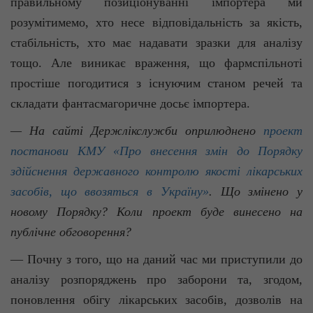
правильному позиціонуванні імпортера ми
розумітимемо, хто несе відповідальність за якість,
стабільність, хто має надавати зразки для аналізу
тощо. Але виникає враження, що
фармспільноті
простіше погодитися з існуючим станом речей та
складати фантасмагоричне досьє імпортера.
— На сайті Держлікслужби оприлюднено
проект
постанови КМУ «Про внесення змін до Порядку
здійснення державного контролю якості лікарських
засобів, що ввозяться в Україну»
. Що змінено у
новому Порядку? Коли проект буде винесено на
публічне обговорення?
— Почну з того, що на даний час ми приступили до
аналізу розпоряджень про заборони та, згодом,
поновлення обігу лікарських засобів, дозволів на