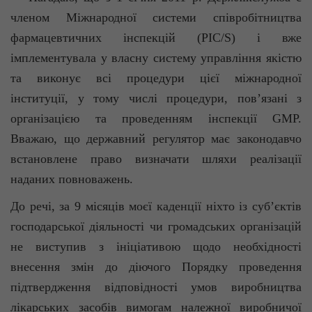
членом Міжнародної системи співробітництва
фармацевтичних інспекцій (PIC/S) і вже
імплементувала
у власну систему управління якістю
та виконує всі процедури цієї міжнародної
інституції, у тому числі процедури, пов’язані з
організацією та проведенням інспекції GMP.
Вважаю, що державний регулятор має законодавчо
встановлене право визначати шляхи реалізації
наданих повноважень.
До речі, за 9 місяців моєї каденції ніхто із суб’єктів
господарської діяльності чи громадських організацій
не виступив з ініціативою щодо необхідності
внесення змін до діючого Порядку проведення
підтвердження відповідності умов виробництва
лікарських засобів вимогам належної виробничої