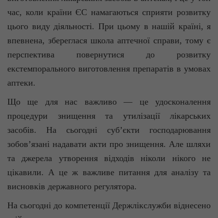
час, коли країни ЄС намагаються сприяти розвитку
цього виду діяльності. При цьому в нашій країні, я
впевнена, збереглася школа аптечної справи, тому є
перспектива повернутися до розвитку
екстемпорального
виготовлення препаратів в умовах
аптеки.
Що ще для нас важливо — це удосконалення
процедури знищення та утилізації лікарських
засобів. На сьогодні суб’єкти господарювання
зобов’язані надавати акти про знищення. Але шляхи
та джерела утворення відходів ніколи нікого не
цікавили. А це ж важливе питання для аналізу та
висновків державного регулятора.
На сьогодні до компетенції Держлікслужби віднесено