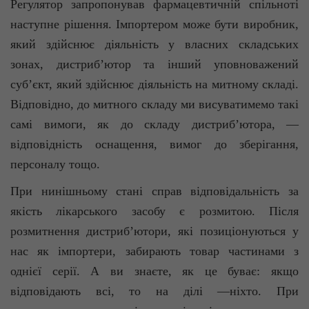
Регулятор запропонував фармацевтичній спільноті
наступне рішення. Імпортером може бути виробник,
який здійснює діяльність у власних складських
зонах, дистриб’ютор та інший уповноважений
суб’єкт, який здійснює діяльність на митному складі.
Відповідно, до митного складу ми висуватимемо такі
самі вимоги, як до складу дистриб’ютора, —
відповідність оснащення, вимог до зберігання,
персоналу тощо.
При нинішньому стані справ відповідальність за
якість лікарського засобу є розмитою. Після
розмитнення дистриб’ютори, які позиціонуються у
нас як імпортери, забирають товар частинами з
однієї серії. А ви знаєте, як це буває: якщо
відповідають всі, то на ділі —ніхто. При