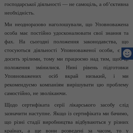
господарської діяльності — не самоціль, а об’єктивна
необхідність.
Ми неодноразово наголошували, що Уповноважена
особа має постійно удосконалювати свої знання та
фах. На сьогодні положення законодавства, що
стосуються діяльності Уповноваженої особи, є не
досить зрілими, тому ми працюємо над тим, щоб ці
положення змінилися. Нині рівень підготовки
Уповноважених осіб вкрай низький, і ми
рекомендуємо компаніям вирішувати цю проблему
самостійно, не зволікаючи.
Щодо сертифіката серії лікарського засобу слід
зазначити наступне. Якщо із сертифіката ми бачимо,
що різні стадії виробництва відбуваються у різних
країнах, а ще вони розведені за часом, то у