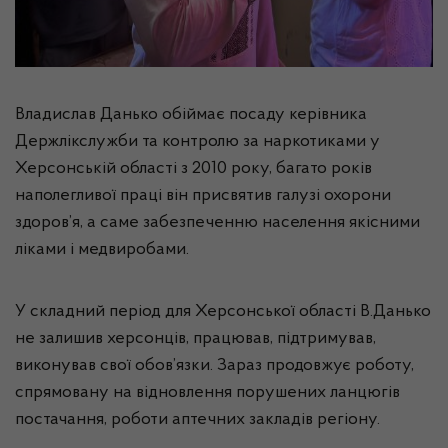
Владислав Данько обіймає посаду керівника
Держлікслужби та контролю за наркотиками у
Херсонській області з 2010 року, багато років
наполегливої праці він присвятив галузі охорони
здоров’я, а саме забезпеченню населення якісними
ліками і медвиробами.
У складний період для Херсонської області В.Данько
не залишив херсонців, працював, підтримував,
виконував свої обов’язки. Зараз продовжує роботу,
спрямовану на відновлення порушених ланцюгів
постачання, роботи аптечних закладів регіону.