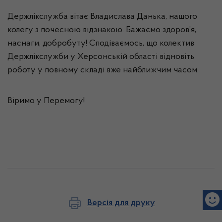
Держлікслужба вітає Владислава Данька, нашого
колегу з почесною відзнакою. Бажаємо здоров’я,
наснаги, добробуту! Сподіваємось, що колектив
Держлікслужби у Херсонській області відновіть
роботу у повному складі вже найближчим часом.
Віримо у Перемогу!
Версія для друку