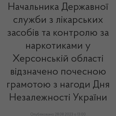
Начальника Державної
служби з лікарських
засобів та контролю за
наркотиками у
Херсонській області
відзначено почесною
грамотою з нагоди Дня
Незалежності України
Опубліковано 28.08.2023 о 13:00