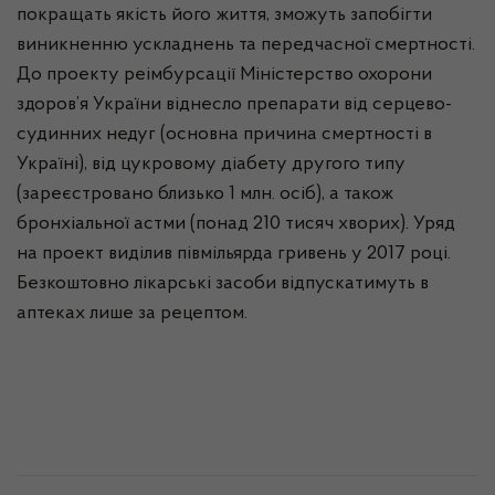
покращать якість його життя, зможуть запобігти
виникненню ускладнень та передчасної смертності.
До проекту
реімбурсації
Міністерство охорони
здоров’я України віднесло препарати від серцево-
судинних недуг (основна причина смертності в
Україні), від цукровому діабету другого типу
(зареєстровано близько 1 млн. осіб), а також
бронхіальної астми (понад 210 тисяч хворих). Уряд
на проект виділив півмільярда гривень у 2017 році.
Безкоштовно лікарські засоби відпускатимуть в
аптеках лише за рецептом.