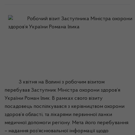
3 квітня на Волині з робочим візитом
перебував Заступник Міністра охорони здоров’я
України Роман
Ілик
. В рамках свого візиту
посадовець поспілкувався з керівництвом охорони
здоров’я області, та лікарями первинної ланки
медичної допомоги регіону. Мета його перебування
– надання роз’яснювальної інформації щодо