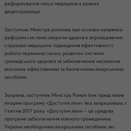
реформування галузі медицини в рамках
децентралізації.
Заступник Міністра розповів про основні напрямки
реформи системи охорони здоров’я: впровадження
страхової медицини, підвищення ефективності
роботи первинної ланки, розвиток системи
громадського здоров’я та забезпечення населення
якісними, ефективними та безпечними лікарськими
засобами.
Зокрема, заступник Міністра Роман
Ілик
представив
лікарям програму «Доступні ліки», яка запрацювала з
1 квітня 2017 року. «Доступні ліки» – це урядова
програма забезпечення кожного громадянина
України необхідними лікарськими засобами, які