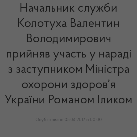
Начальник служби
Колотуха Валентин
Володимирович
прийняв участь у нараді
з заступником Міністра
охорони здоров’я
України Романом Іликом
Опубліковано 05.04.2017 о 00:00