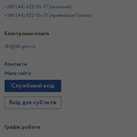
+380 (44) 422-55-77 (загальний)
+380 (44) 422-55-73 (приймальня Голови)
Електронна пошта
dls@dls.gov.ua
Контакти
Мапа сайту
Службовий вхід
Вхід для суб’єктів
Графік роботи