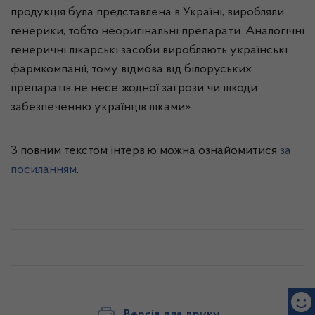
продукція була представлена в Україні, виробляли
генерики, тобто неоригінальні препарати. Аналогічні
генеричні лікарські засоби виробляють українські
фармкомпанії, тому відмова від білоруських
препаратів не несе жодної загрози чи шкоди
забезпеченню українців ліками».
З повним текстом інтерв’ю можна ознайомитися
за
посиланням
.
Версія для друку