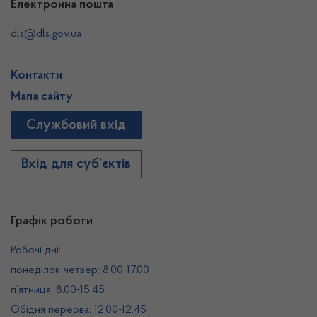
Електронна пошта
dls@dls.gov.ua
Контакти
Мапа сайту
Службовий вхід
Вхід для суб’єктів
Графік роботи
Робочі дні:
понеділок-четвер: 8.00-17.00
п’ятниця: 8.00-15.45
Обідня перерва: 12.00-12.45