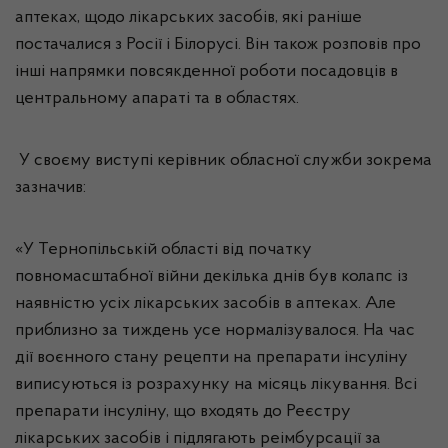
аптеках, щодо лікарських засобів, які раніше
постачалися з Росії і Білорусі. Він також розповів про
інші напрямки повсякденної роботи посадовців в
центральному апараті та в областях.
У своєму виступі керівник обласної служби зокрема
зазначив:
«У Тернопільській області від початку
повномасштабної війни декілька днів був колапс із
наявністю усіх лікарських засобів в аптеках. Але
приблизно за тиждень усе нормалізувалося. На час
дії воєнного стану рецепти на препарати інсуліну
виписуються із розрахунку на місяць лікування. Всі
препарати інсуліну, що входять до Реєстру
лікарських засобів і підлягають реімбурсації за