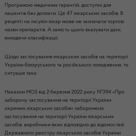
Програмою медичних гарантій, доступні для
пацієнтів без доплати. Це 47 лікарських засобів. В
рецепті на інсулін лікар може не зазначати торгові
назви препаратів. А замість цього вказувати дані,
виходячи класифікації.
Щодо застосування лікарських засобів на території
України білоруського та російського походження, то
ситуація така:
Наказом МОЗ від 2 березня 2022 року №394 «Про
заборону застосування на території України
окремих лікарських засобів» заборонено
застосування на території України лікарських
засобів, виробники яких відповідно до відомостей
Державного реєстру лікарських засобів України