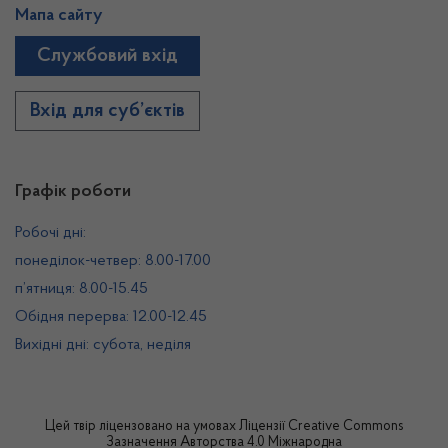
Мапа сайту
Службовий вхід
Вхід для суб’єктів
Графік роботи
Робочі дні:
понеділок-четвер: 8.00-17.00
п’ятниця: 8.00-15.45
Обідня перерва: 12.00-12.45
Вихідні дні: субота, неділя
Цей твір ліцензовано на умовах
Ліцензії Creative Commons
Зазначення Авторства 4.0 Міжнародна