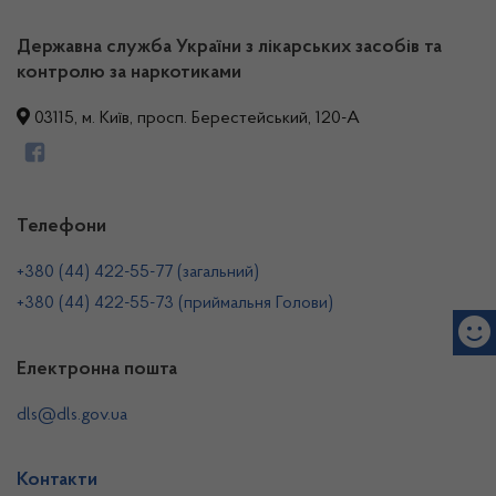
Державна служба України з лікарських засобів та
контролю за наркотиками
03115, м. Київ, просп. Берестейський, 120-А
Телефони
+380 (44) 422-55-77 (загальний)
+380 (44) 422-55-73 (приймальня Голови)
Електронна пошта
dls@dls.gov.ua
Контакти