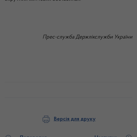
Прес-служба
Держлікслужби
України
Версія для друку