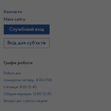
Контакти
Мапа сайту
Службовий вхід
Вхід для суб’єктів
Графік роботи
Робочі дні:
понеділок-четвер: 8.00-17.00
п’ятниця: 8.00-15.45
Обідня перерва: 12.00-12.45
Вихідні дні: субота, неділя