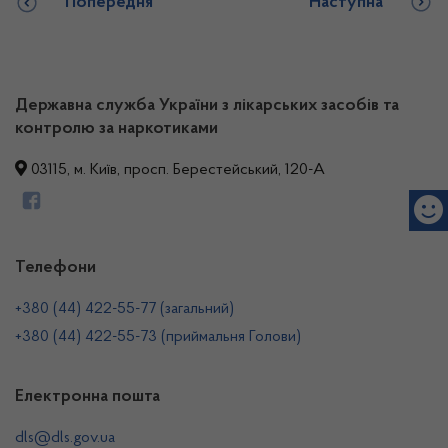
Попередня
Наступна
Державна служба України з лікарських засобів та
контролю за наркотиками
03115, м. Київ, просп. Берестейський, 120-А
Телефони
+380 (44) 422-55-77 (загальний)
+380 (44) 422-55-73 (приймальня Голови)
Електронна пошта
dls@dls.gov.ua