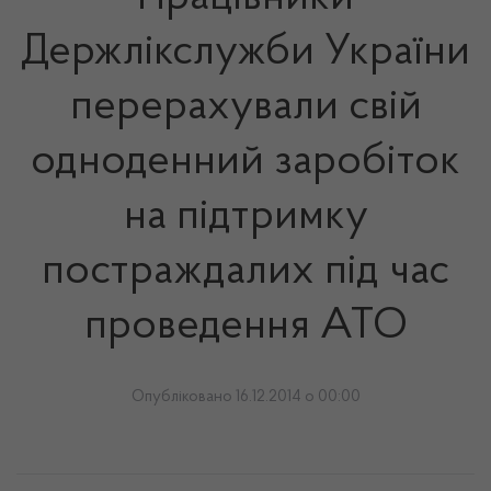
Держлікслужби України
перерахували свій
одноденний заробіток
на підтримку
постраждалих під час
проведення АТО
Опубліковано 16.12.2014 о 00:00