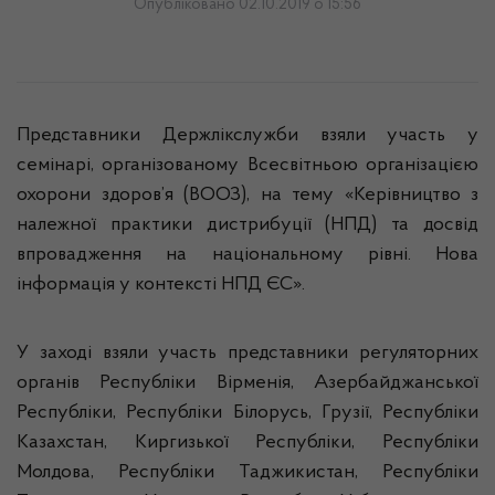
Опубліковано 02.10.2019 о 15:56
Представники Держлікслужби взяли участь у
семінарі, організованому Всесвітньою організацією
охорони здоров’я (ВООЗ), на тему «Керівництво з
належної практики дистрибуції (НПД) та досвід
впровадження на національному рівні. Нова
інформація у контексті НПД ЄС».
У заході взяли участь представники регуляторних
органів Республіки Вірменія, Азербайджанської
Республіки, Республіки Білорусь, Грузії, Республіки
Казахстан, Киргизької Республіки, Республіки
Молдова, Республіки Таджикистан, Республіки