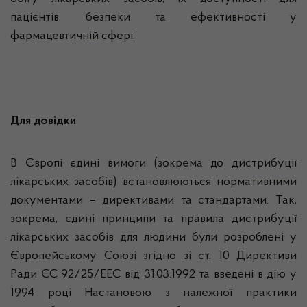
пацієнтів, безпеки та ефективності у
фармацевтичній сфері.
Для довідки
В Європі єдині вимоги (зокрема до дистрибуції
лікарських засобів) встановлюються нормативними
документами – директивами та стандартами. Так,
зокрема, єдині принципи та правила дистрибуції
лікарських засобів для людини були розроблені у
Європейському Союзі згідно зі ст. 10 Директиви
Ради ЄС 92/25/
EEC від 31.03.1992 та введені в дію у
1994 році Настановою з належної практики