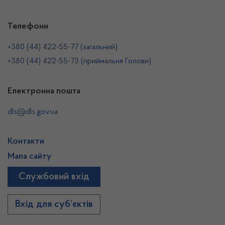
Телефони
+380 (44) 422-55-77 (загальний)
+380 (44) 422-55-73 (приймальня Голови)
Електронна пошта
dls@dls.gov.ua
Контакти
Мапа сайту
Службовий вхід
Вхід для суб’єктів