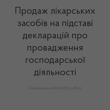
Продаж лікарських
засобів на підставі
декларацій про
провадження
господарської
діяльності
Опубліковано 05.04.2022 о 18:26