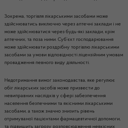
Зокрема, торгівля лікарськими засобами може
здійснюватись виключно через аптечні заклади і не
може здійснюватися через будь-які заклади, крім
аптечних, та поза ними. Суб’єкт господарювання
може здійснювати роздрібну торгівлю лікарськими
засобами за умови відповідності ліцензійним умовам
провадження певного виду діяльності.
Недотримання вимог законодавства, яке регулює
обіг лікарських засобів може призвести до
невиправних наслідків у сфері забезпечення
населення безпечними та якісними лікарськими
засобами, а також значно знизить рівень
отримуваної пацієнтами фармацевтичної допомоги,
та підвищить загрозу розповсюдження неякісних