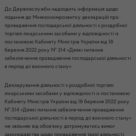
До Держлікслужби надходить інформація щодо
подання до Мінекономрозвитку декларацій про
провадження господарської діяльності з роздрібної
торгівлі лікарськими засобами у відповідності із
постановою Кабінету Міністрів України від 18
березня 2022 року № 314 «Деякі питання
забезпечення провадження господарської діяльності
в період дії воєнного стану».
Декларування діяльності з роздрібної торгівлі
лікарськими засобами у відповідності із постановою
Кабінету Міністрів України від 18 березня 2022 року
№ 314 «Деякі питання забезпечення провадження
господарської діяльності в період дії воєнного стану»
не звільняє від обов’язку дотримуватись вимог
законодавства щодо провадження такої діяльності.