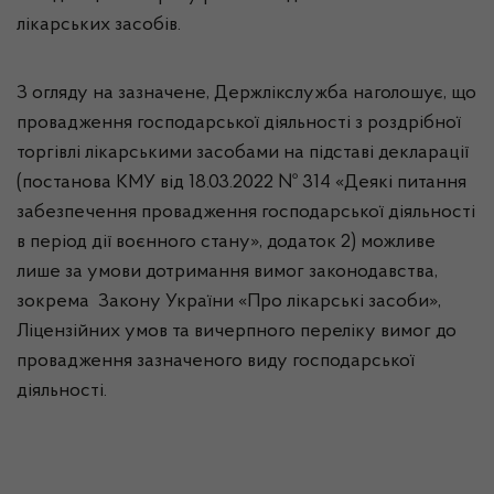
лікарських засобів.
З огляду на зазначене, Держлікслужба наголошує, що
провадження господарської діяльності з роздрібної
торгівлі лікарськими засобами на підставі декларації
(постанова КМУ від 18.03.2022 № 314 «Деякі питання
забезпечення провадження господарської діяльності
в період дії воєнного стану», додаток 2) можливе
лише за умови дотримання вимог законодавства,
зокрема Закону України «Про лікарські засоби»,
Ліцензійних умов та вичерпного переліку вимог до
провадження зазначеного виду господарської
діяльності.