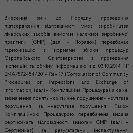
громадськістю/ Проекти регуляторних актів».
Внесення змін до Порядку проведення
підтвердження відповідності умов виробництва
лікарських засобів вимогам належної виробничої
практики (GMP) (далі – Порядок) передбачає
гармонізацію з нормами збірки процедур
Європейського Співтовариства з проведення
інспекцій та обміну інформацією від 03.10.2014 №
EMA/572454/2014 Rev 17 (Compilation of Community
Procedures on Inspections and Exchange of
Information) (далі – Компіляційна Процедура), а саме:
визначення понять «критичне порушення», «суттєве
порушення» та «несуттєве порушення». Також
Компіляційною Процедурою передбачена видача
сертифіката відповідності вимогам GMP (далі –
Сертифікат) за результатами інспектування,