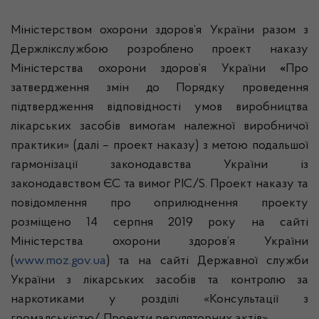
Міністерством охорони здоров’я України разом з
Держлікслужбою розроблено проект наказу
Міністерства охорони здоров’я України
«
Про
затвердження змін до Порядку проведення
підтвердження відповідності умов виробництва
лікарських засобів вимогам належної виробничої
практики» (далі – проект наказу) з метою подальшої
гармонізації законодавства України із
законодавством ЄС та вимог PIC/S. Проект наказу та
повідомлення про оприлюднення проекту
розміщено 14 серпня 2019 року на сайті
Міністерства охорони здоров’я України
(
www.moz.gov.ua
) та на сайті Державної служби
України з лікарських засобів та контролю за
наркотиками у розділі «Консультації з