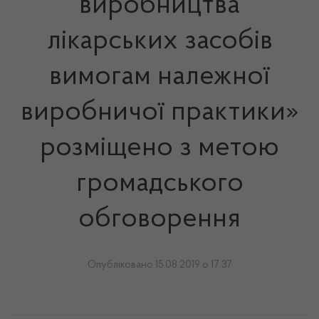
виробництва
лікарських засобів
вимогам належної
виробничої практики»
розміщено з метою
громадського
обговорення
Опубліковано 15.08.2019 о 17:37