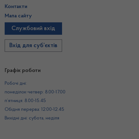
Контакти
Мапа сайту
Службовий вхід
Вхід для суб’єктів
Графік роботи
Робочі дні:
понеділок-четвер: 8.00-17.00
п’ятниця: 8.00-15.45
Обідня перерва: 12.00-12.45
Вихідні дні: субота, неділя