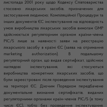
листопада 2001 року щодо Кодексу Співтовариства
стосовно лікарських засобів, призначених для
застосування людиною; Компіляційної Процедури та
інших документів ЄС інспектування на відповідність
умов виробництва лікарських засобів вимогам GMP
здійснюється регуляторним органом країни-члена
PIC/S лише за наявності заяви на реєстрацію
лікарського засобу в країні ЄС (заява на отримання
marketing authorization). В подальшому
регуляторний орган, що видав сертифікат, здійснює
наглядові інспектування, які стосуються
виробництва конкретних лікарських засобів, що
були зареєстровані після проведення інспектування
на території ЄС. Діючим Порядком передбачене
документальне визнання сертифікатів, виданих
регуляторними органами країн-членів PIC/S (в тому
числі ЄС), тобто без проведення інспектування.