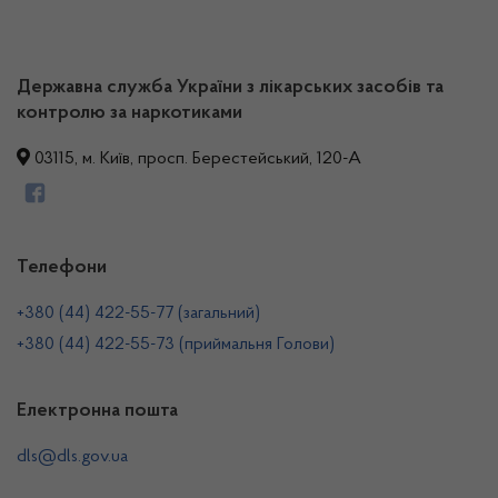
Державна служба України з лікарських засобів та
контролю за наркотиками
03115, м. Київ, просп. Берестейський, 120-А
Телефони
+380 (44) 422-55-77 (загальний)
+380 (44) 422-55-73 (приймальня Голови)
Електронна пошта
dls@dls.gov.ua