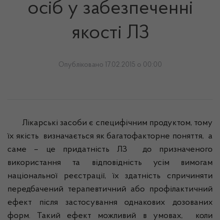
осіб у забезпеченні
якості ЛЗ
Опубліковано 17.02.2015 о 00:00
Лікарські засоби є специфічним продуктом, тому
їх якість
визначається як багатофакторне поняття,
а
саме – це придатність ЛЗ
до призначеного
використання та відповідність усім вимогам
національної реєстрації, їх здатність спричиняти
передбачений терапевтичний або профілактичний
ефект після застосування однакових дозованих
форм. Такий ефект можливий в умовах,
коли