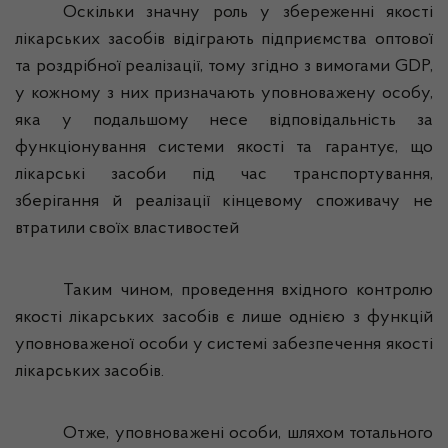
Оскільки значну роль у збереженні якості
лікарських засобів відіграють підприємства оптової
та роздрібної реалізації, тому згідно з вимогами G
D
P,
у кожному з них призначають уповноважену особу,
яка у подальшому несе відповідальність за
функціонування системи якості та гарантує, що
лікарські засоби під час транспортування,
зберігання й реалізації кінцевому споживачу не
втратили своїх властивостей
Таким чином, проведення вхідного контролю
якості лікарських засобів є лише однією з функцій
уповноваженої особи
у
системі забезпечення якості
лікарських засобів
.
Отже, уповноважені особи, шляхом тотального