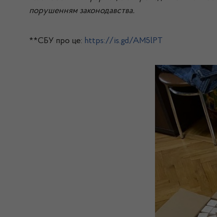
порушенням законодавства.
**СБУ про це:
https://is.gd/AM5lPT