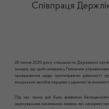
Співпраця Держлік
28 липня 2020 року спеціалісти Державної служб
заходів, що здійснювались Головним управлінням
провадження щодо протиправної діяльності гр
лікарських засобів серцево-судинної та онкологіч
Під час таких дій було виявлено безліцензійну
маркуванням іноземною мовою, які незареєстров