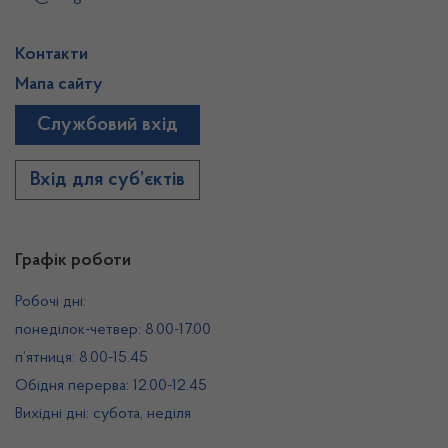
Контакти
Мапа сайту
Службовий вхід
Вхід для суб’єктів
Графік роботи
Робочі дні:
понеділок-четвер: 8.00-17.00
п’ятниця: 8.00-15.45
Обідня перерва: 12.00-12.45
Вихідні дні: субота, неділя