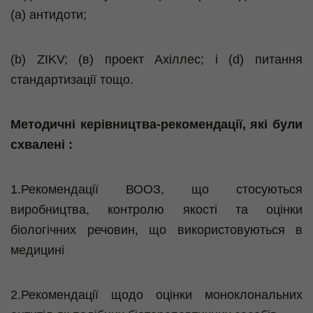
(а) антидоти;
(b) ZIKV; (в) проект Ахіллес; і (d) питання
стандартизації тощо.
Методичні керівництва-рекомендації, які були
схвалені :
1.Рекомендації ВООЗ, що стосуються
виробництва, контролю якості та оцінки
біологічних речовин, що використовуються в
медицині
2.Рекомендації щодо оцінки
моноклональних