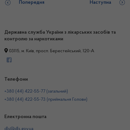
Попередня
Наступна
Державна служба України з лікарських засобів та
контролю за наркотиками
03115, м. Київ, просп. Берестейський, 120-А
Телефони
+380 (44) 422-55-77 (загальний)
+380 (44) 422-55-73 (приймальня Голови)
Електронна пошта
dls@dls.gov.ua