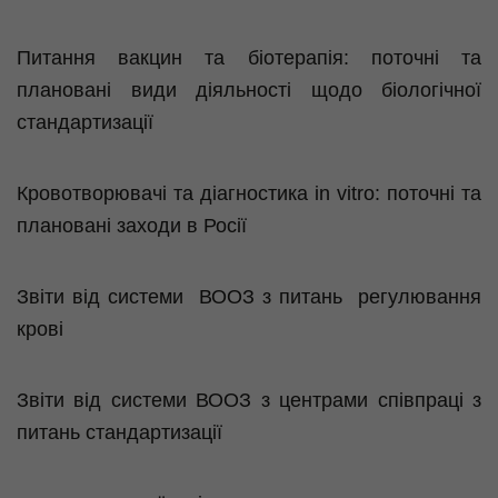
Питання вакцин та
біотерапія
: поточні та
плановані види діяльності щодо біологічної
стандартизації
Кровотворювачі
та діагностика
in
vitro
: поточні та
плановані заходи в Росії
Звіти від системи
ВООЗ з питань
регулювання
крові
Звіти від системи ВООЗ з центрами співпраці з
питань стандартизації