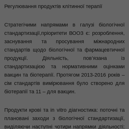
Регулювання продуктів клітинної терапії
Стратегічими
напрямами в галузі біологічної
стандартизації,пріоритети
ВООЗ є: розроблення,
заснування та просування міжнародних
стандартів щодо біологічної та фармацевтичної
продукції. Діяльність, пов’язана із
стандартизацією та нормативними оцінками
вакцин та
біотерапії
. Протягом 2013-2016 років –
сім стандартів вимірювання було створено для
біотерапії
та 11 – для вакцин.
Продукти крові та
in
vitro
діагностика: поточні та
плановані заходи з біологічної стандартизації,
виділяючи наступні чотири напрямки діяльності: