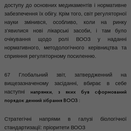
доступу до основних медикаментів і нормативне
забезпечення їх обігу. Крім того, світ регуляторної
науки змінився, особливо, коли на ринку
з’явилися нові лікарські засоби, і там було
очікування щодо ролі ВООЗ у наданні
нормативного, методологічного керівництва та
сприяння регуляторному посиленню.
67 Глобальний звіт,
затвердженний
на
вищезазначеному засіданні, вбирає в себе
наступні
напрямки, з яких був сформований
порядок денний зібрання ВООЗ :
Стратегічні напрями в галузі біологічної
стандартизації: пріоритети ВООЗ