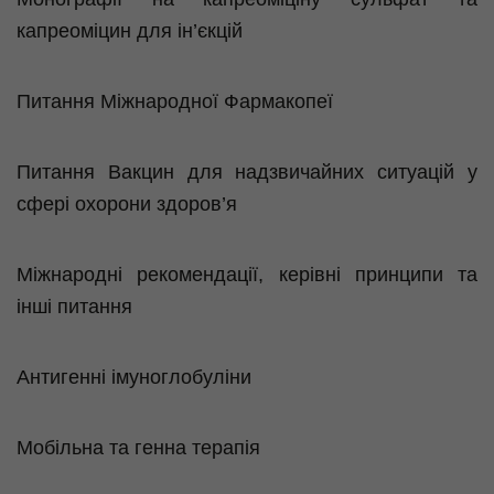
капреоміцин
для ін’єкцій
Питання Міжнародної Фармакопеї
Питання Вакцин для надзвичайних ситуацій у
сфері охорони здоров’я
Міжнародні рекомендації, керівні принципи та
інші питання
Антигенні
імуноглобуліни
Мобільна та генна терапія