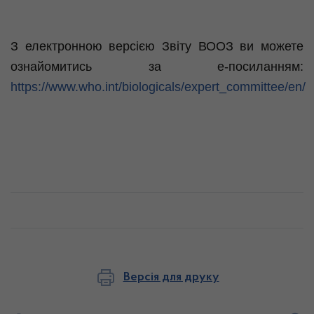
З електронною версією Звіту ВООЗ ви можете
ознайомитись за e-посиланням:
https://www.who.int/biologicals/expert_committee/en/
Версія для друку