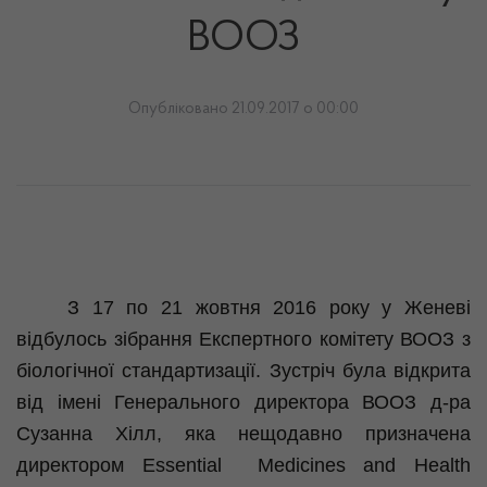
ВООЗ
Опубліковано 21.09.2017 о 00:00
З 17 по 21 жовтня 2016 року у Женеві
відбулось зібрання Експертного комітету ВООЗ з
біологічної стандартизації. Зустріч була відкрита
від імені Генерального директора ВООЗ д-ра
Сузанна
Хілл
, яка нещодавно призначена
директором
Essential
Medicines
and
Health