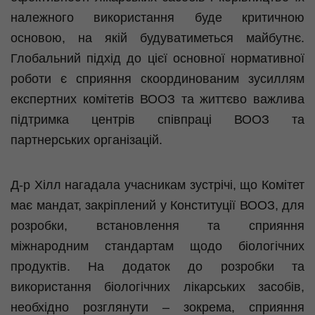
належного використання буде критичною
основою, на якій будуватиметься майбутнє.
Глобальний підхід до цієї основної нормативної
роботи є сприяння скоординованим зусиллям
експертних комітетів ВООЗ та
життєво
важлива
підтримка центрів співпраці ВООЗ та
партнерських організацій.
Д-р
Хілл
нагадала учасникам зустрічі, що Комітет
має мандат, закріплений у Конституції ВООЗ, для
розробки, встановлення та сприяння
міжнародним стандартам щодо біологічних
продуктів. На додаток до розробки та
використання біологічних лікарських засобів,
необхідно розглянути – зокрема, сприяння