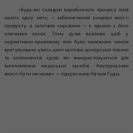
«Будь-які складові виробничого процесу ліків
мають одну мету — забезпечення кінцевої якості
продукту, а заготівля сировини — є однією з його
ключових ланок. Тому дуже важливо, щоб у
нормативно-правовому полі було належним чином
врегульовано увесь цикл заготівлі донорської плазми
та компонентів крові, які використовуються для
виготовлення лікарських засобів. Альтернативи
якості бути не може», — підкреслила Наталя
Гудзь
.