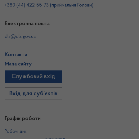
+380 (44) 422-55-73 (приймальня Голови)
Електронна пошта
dls@dls.gov.ua
Контакти
Мапа сайту
Службовий вхід
Вхід для суб’єктів
Графік роботи
Робочі дні: