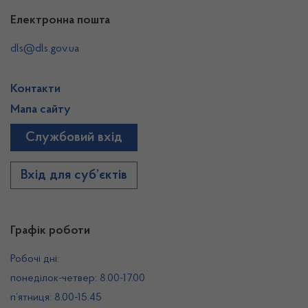
Електронна пошта
dls@dls.gov.ua
Контакти
Мапа сайту
Службовий вхід
Вхід для суб’єктів
Графік роботи
Робочі дні:
понеділок-четвер: 8.00-17.00
п’ятниця: 8.00-15.45