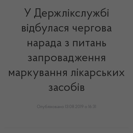
У Держлікслужбі
відбулася чергова
нарада з питань
запровадження
маркування лікарських
засобів
Опубліковано 13.08.2019 о 16:31