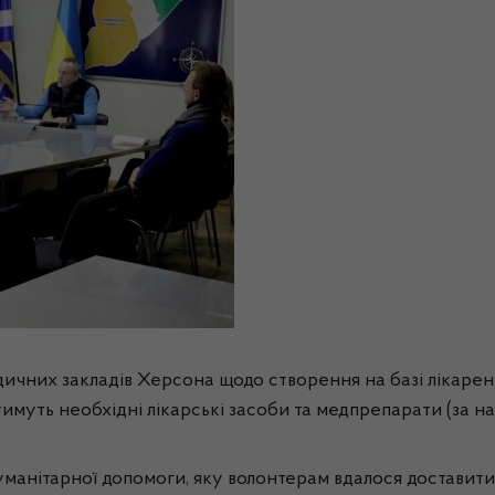
чних закладів Херсона щодо створення на базі лікарень 
муть необхідні лікарські засоби та медпрепарати (за ная
уманітарної допомоги, яку волонтерам вдалося доставити