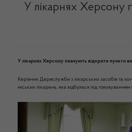
У лікарнях Херсону 
У лікарнях Херсону планують відкрити пункти ви
Керівник Держслужби з лікарських засобів та ко
міських лікарень, яка відбулася під головуванням 