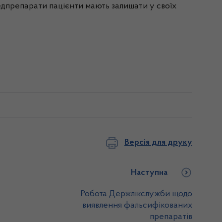
медпрепарати пацієнти мають залишати у своїх
Версія для друку
Наступна
Робота Держлікслужби щодо
виявлення фальсифікованих
препаратів