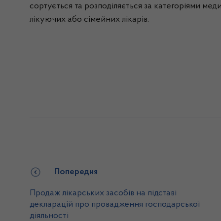
сортується та розподіляється за категоріями мед
лікуючих або сімейних лікарів.
Попередня
Продаж лікарських засобів на підставі
декларацій про провадження господарської
діяльності