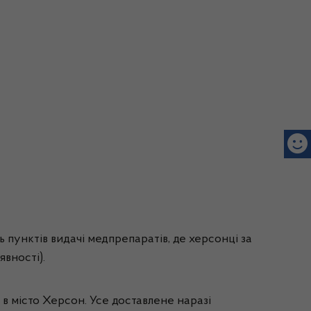
пунктів видачі медпрепаратів, де херсонці за
вності).
 в місто Херсон. Усе доставлене наразі