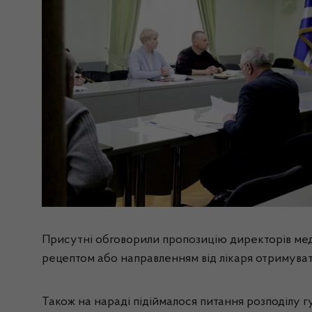
Присутні обговорили пропозицію директорів меди
рецептом або направленням від лікаря отримувати
Також на нараді підіймалося питання розподілу г