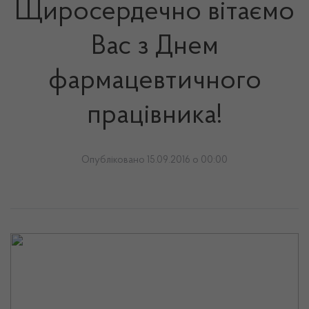
Щиросердечно вітаємо
Вас з Днем
фармацевтичного
працівника!
Опубліковано 15.09.2016 о 00:00