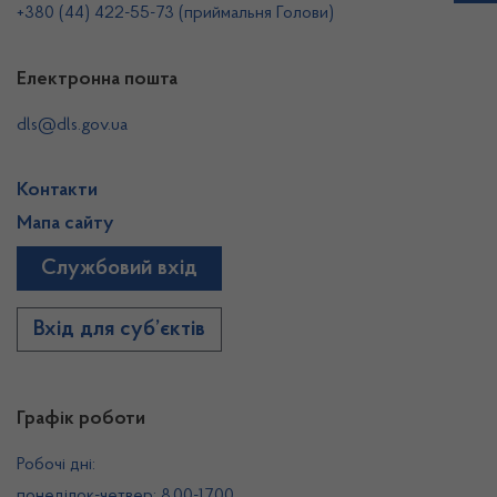
+380 (44) 422-55-73 (приймальня Голови)
Електронна пошта
dls@dls.gov.ua
Контакти
Мапа сайту
Службовий вхід
Вхід для суб’єктів
Графік роботи
Робочі дні:
понеділок-четвер: 8.00-17.00