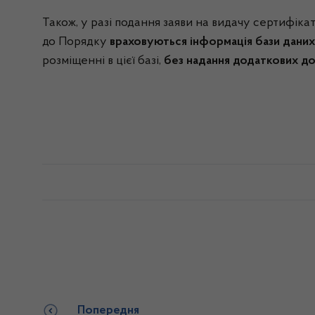
Також, у разі подання заяви на видачу сертифік
до Порядку
враховуються
інформація бази дани
розміщенні в цієї базі,
без надання додаткових д
Попередня