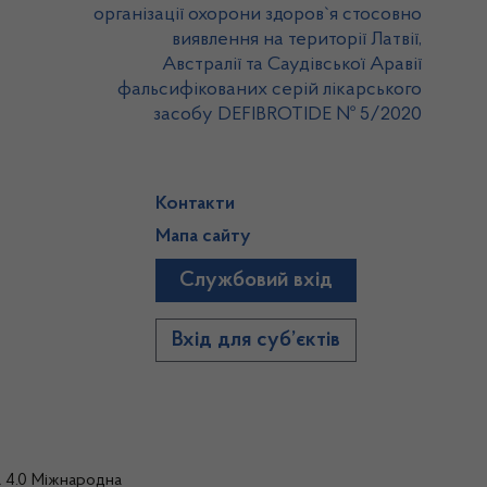
організації охорони здоров`я стосовно
виявлення на території Латвії,
Австралії та Саудівської Аравії
фальсифікованих серій лікарського
засобу DEFIBROTIDE № 5/2020
Контакти
Мапа сайту
Службовий вхід
)
Вхід для суб’єктів
а 4.0 Міжнародна