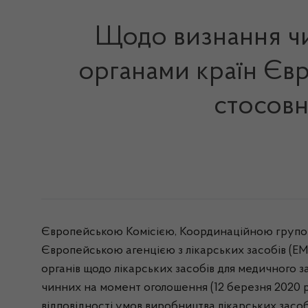
Щодо визнання чи
органами країн Євр
стосовн
Європейською Комісією, Координаційною групою 
Європейською агенцією з лікарських засобів (EM
органів щодо лікарських засобів для медичного за
чинних на момент оголошення (12 березня 2020 р
відповідності умов виробництва лікарських засо