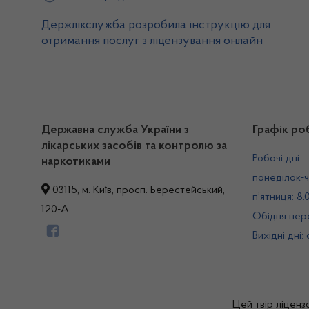
Держлікслужба розробила інструкцію для
отримання послуг з ліцензування онлайн
Державна служба України з
Графік ро
лікарських засобів та контролю за
Робочі дні:
наркотиками
понеділок-ч
03115, м. Київ, просп. Берестейський,
п’ятниця: 8.
120-А
Обідня пере
Вихідні дні:
Цей твір ліценз