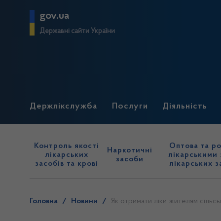
gov.ua
Державні сайти України
Держлікслужба
Послуги
Діяльність
Контроль якості
Оптова та ро
Наркотичні
лікарських
лікарськими 
засоби
засобів та крові
лікарських з
Головна
/
Новини
/
Як отримати ліки жителям сільсь