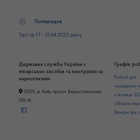
Попередня
Звіт за 17 - 21.04.2023 року
Державна служба України з
Графік ро
лікарських засобів та контролю за
Робочі дні:
наркотиками
понеділок-ч
03115, м. Київ, просп. Берестейський,
п’ятниця: 8.
120-А
Обідня пере
Вихідні дні: