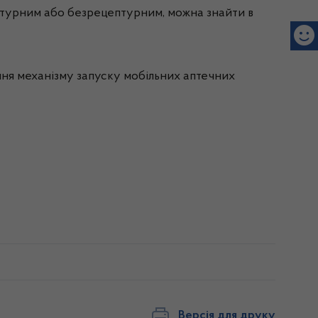
ептурним або безрецептурним, можна знайти в
ння механізму запуску мобільних аптечних
Версія для друку