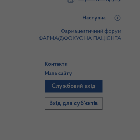
Наступна
Фармацевтичний форум
ФАРМА@ФОКУС НА ПАЦІЄНТА
Контакти
Мапа сайту
Службовий вхід
)
Вхід для суб’єктів