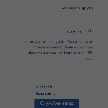
Версія для друку
Наступна
Голова Держлікслужби Роман Ісаєнко
презентував публічний звіт про
підсумки діяльності служби у 2020
році
Контакти
Мапа сайту
Службовий вхід
)