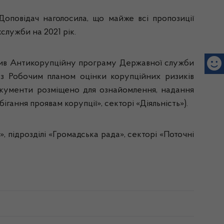
Доповідач наголосила, що майже всі пропозиції
служби на 2021 рік.
авив Антикорупційну програму Державної служби
 з Робочим планом оцінки корупційних ризиків
документи розміщено для ознайомлення, надання
ігання проявам корупції», секторі «Діяльність»).
 підрозділі «Громадська рада», секторі «Поточні