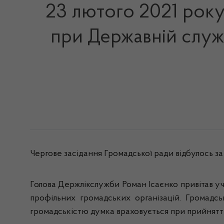
23 лютого 2021 року
при Державній служб
Чергове засідання Громадської ради відбулось з
Голова Держлікслужби Роман Ісаєнко привітав уча
профільних громадських організацій. Громадсь
громадськістю думка враховується при прийнятті