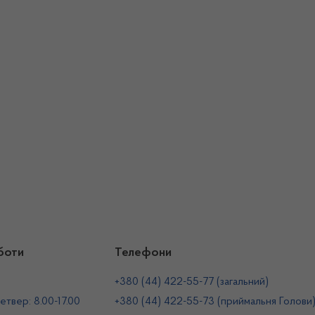
боти
Телефони
+380 (44) 422-55-77 (загальний)
етвер: 8.00-17.00
+380 (44) 422-55-73 (приймальня Голови