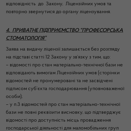
відповідність до Закону, Ліцензійних умов та
повторно звернутися до органу ліцензування.
4. ПРИВАТНЕ ПІДПРИЄМСТВО “ПРОФЕСОРСЬКА
СТОМАТОЛОГІЯ”
Заява на видачу ліцензії залишається без розгляду
на підставі статті 12 Закону у зв’язку з тим, що:
– відомості про стан матеріально-технічної бази не
відповідають вимогам Ліцензійних умов (сторінки
відомостей не пронумеровані та не засвідчені
підписом суб’єкта господарювання (уповноваженої
особи);
– у п.3 відомостей про стан матеріально-технічної
бази не повні реквізити висновку, що підтверджує
відомості про доступність місць провадження
господарської діяльності для маломобільних груп