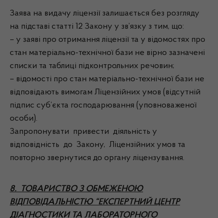
Заява на видачу ліцензії залишається без розгляду
на підставі статті 12 Закону у зв’язку з тим, що:
– у заяві про отримання ліцензії та у відомостях про
стан матеріально-технічної бази не вірно зазначені
списки та таблиці підконтрольних речовин;
– відомості про стан матеріально-технічної бази не
відповідають вимогам Ліцензійних умов (відсутній
підпис суб’єкта господарювання (уповноваженої
особи).
Запропонувати привести діяльність у
відповідність до Закону, Ліцензійних умов та
повторно звернутися до органу ліцензування.
8. ТОВАРИСТВО З ОБМЕЖЕНОЮ
ВІДПОВІДАЛЬНІСТЮ “ЕКСПЕРТНИЙ ЦЕНТР
ДІАГНОСТИКИ ТА ЛАБОРАТОРНОГО