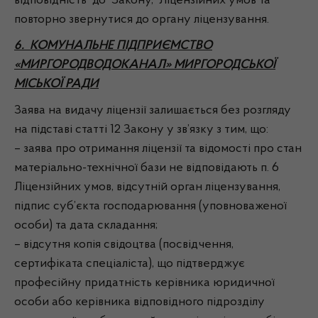
відповідність до Закону, Ліцензійних умов та
повторно звернутися до органу ліцензування.
6. КОМУНАЛЬНЕ ПІДПРИЄМСТВО
«МИРГОРОДВОДОКАНАЛ» МИРГОРОДСЬКОЇ
МІСЬКОЇ РАДИ
Заява на видачу ліцензії залишається без розгляду
на підставі статті 12 Закону у зв’язку з тим, що:
– заява про отримання ліцензії та відомості про стан
матеріально-технічної бази не відповідають п. 6
Ліцензійних умов, відсутній орган ліцензування,
підпис суб’єкта господарювання (уповноваженої
особи) та дата складання;
– відсутня копія свідоцтва (посвідчення,
сертифіката спеціаліста), що підтверджує
професійну придатність керівника юридичної
особи або керівника відповідного підрозділу