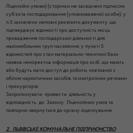
Ліцензійні умови) (сторінки не засвідчені підписом
суб’єкта господарювання (уповноваженої особи); у
п.3 зазначено неповні реквізити документу, що
підтверджує відомості про доступність місць
провадження господарської діяльності для
маломобільних груп населення; у пункті 5
відомостей про стан матеріально-технічної бази
наявна некоректна інформація про осіб, що мають
або будуть мати доступ до роботи, пов’язаної з
обігом наркотичних засобів, психотропних речовин
і прекурсорів;
Запропонувати привести діяльність у
відповідність до Закону, Ліцензійних умов та
повторно звернутися до органу ліцензування.
2. ЛЬВІВСЬКЕ КОМУНАЛЬНЕ ПІДПРИЄМСТВО