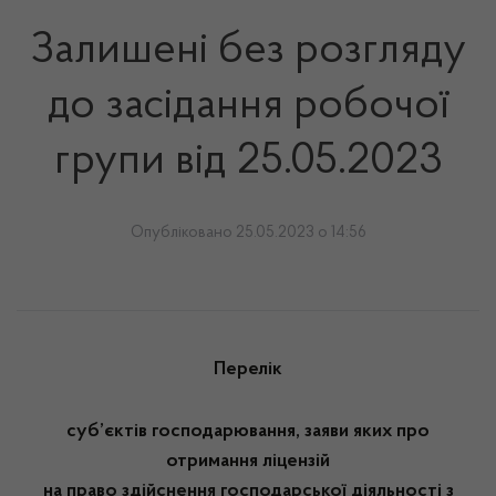
Залишені без розгляду
до засідання робочої
групи від 25.05.2023
Опубліковано 25.05.2023 о 14:56
Перелік
суб’єктів господарювання, заяви яких про
отримання ліцензій
на право здійснення господарської діяльності з