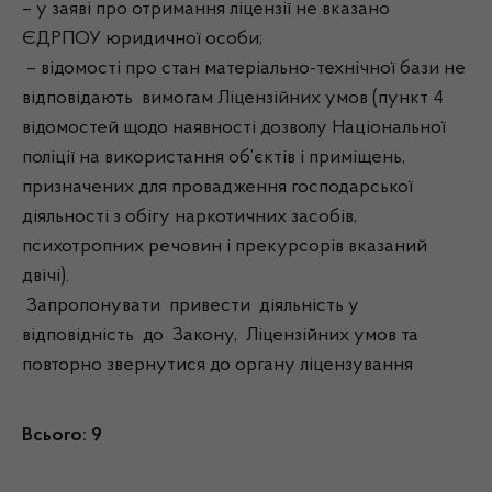
– у заяві про отримання ліцензії не вказано
ЄДРПОУ юридичної особи;
– відомості про стан матеріально-технічної бази не
відповідають вимогам Ліцензійних умов (пункт 4
відомостей щодо наявності дозволу Національної
поліції на використання об’єктів і приміщень,
призначених для провадження господарської
діяльності з обігу наркотичних засобів,
психотропних речовин і прекурсорів вказаний
двічі).
Запропонувати привести діяльність у
відповідність до Закону, Ліцензійних умов та
повторно звернутися до органу ліцензування
Всього: 9