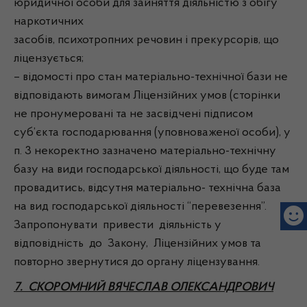
юридичної особи для зайняття діяльністю з обігу
наркотичних
засобів, психотропних речовин і прекурсорів, що
ліцензується;
– відомості про стан матеріально-технічної бази не
відповідають вимогам Ліцензійних умов (сторінки
не пронумеровані та не засвідчені підписом
суб’єкта господарювання (уповноваженої особи), у
п. 3 некоректно зазначено матеріально-технічну
базу на види господарської діяльності, що буде там
провадитись, відсутня матеріально- технічна база
на вид господарської діяльності “перевезення”.
Запропонувати привести діяльність у
відповідність до Закону, Ліцензійних умов та
повторно звернутися до органу ліцензування.
7. СКОРОМНИЙ ВЯЧЕСЛАВ ОЛЕКСАНДРОВИЧ