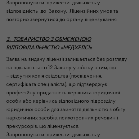
Запропонувати привести діяльність у
відповідність до Закону, Ліцензійних умов та
повторно звернутися до органу ліцензування.
3. ТОВАРИСТВО З ОБМЕЖЕНОЮ
ВІДПОВІДАЛЬНІСТЮ «МЕДХЕЛСІ»
Заява на видачу ліцензії залишається без розгляду
на підставі статті 12 Закону у зв’язку з тим, що:
– відсутня копія свідоцтва (посвідчення,
сертифіката спеціаліста), що підтверджує
професійну придатність керівника юридичної
особи або керівника відповідного підрозділу
юридичної особи для зайняття діяльністю з обігу
наркотичних засобів, психотропних речовин і
прекурсорів, що ліцензується.
Запропонувати привести діяльність у