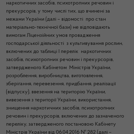
наркотичних засобів, психотропних речовин і
прекурсорів, у тому числі тих, що вчинені за
межами України (далі – відомості про стан
матеріально-технічної бази) не відповідають
вимогам Ліцензійних умов провадження
господарської діяльності з культивування рослин,
включених до таблиці I перелік наркотичних
засобів, психотропних речовин і прекурсорів,
затвердженого Кабінетом Міністрів України,
розроблення, виробництва, виготовлення,
зберігання, перевезення, придбання, реалізації
(відпуску), ввезення на територію України,
вивезення з території України, використання,
знищення наркотичних засобів, психотропних
речовин і прекурсорів, включених до зазначеного
переліку, затвердженого постановою Кабінету
Міністрів України від 06.04.2016 № 282 (далі –