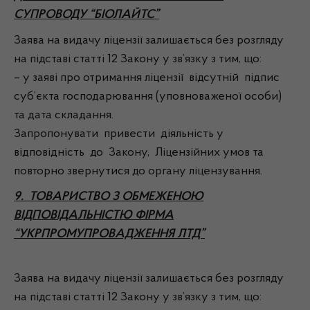
СУПРОВОДУ “БІОЛАЙТС”
Заява на видачу ліцензії залишається без розгляду
на підставі статті 12 Закону у зв’язку з тим, що:
– у заяві про отримання ліцензії відсутній підпис
суб’єкта господарювання (уповноваженої особи)
та дата складання.
Запропонувати привести діяльність у
відповідність до Закону, Ліцензійних умов та
повторно звернутися до органу ліцензування.
9. ТОВАРИСТВО З ОБМЕЖЕНОЮ
ВІДПОВІДАЛЬНІСТЮ ФІРМА
“УКРПРОМУПРОВАДЖЕННЯ ЛТД”
Заява на видачу ліцензії залишається без розгляду
на підставі статті 12 Закону у зв’язку з тим, що: