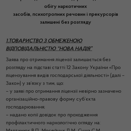
обігу наркотичних
засобів, психотропних речовин і прекурсорів
залишені без розгляду
1.ТОВАРИСТВО З ОБМЕЖЕНОЮ
ВІДПОВІДАЛЬНІСТЮ “НОВА НАДІЯ”
Заява про отримання ліцензії залишається без
розгляду на підставі статті 12 Закону України «Про
ліцензування видів господарської діяльності» (далі –
Закон) у зв’язку з тим, що:
– у заяві про отримання ліцензії невірно зазначено
організаційно-правову форму суб’єкта
господарювання;
– надано копії довідок про проходження
профілактичного наркологічно огляду на: