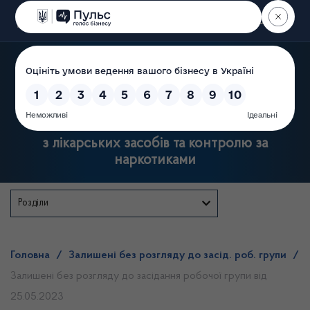
Пошук
Державна служба України
з лікарських засобів та контролю за
наркотиками
Розділи
Головна
/
Залишені без розгляду до засід. роб. групи
/
Залишені без розгляду до засідання робочої групи від
25.05.2023