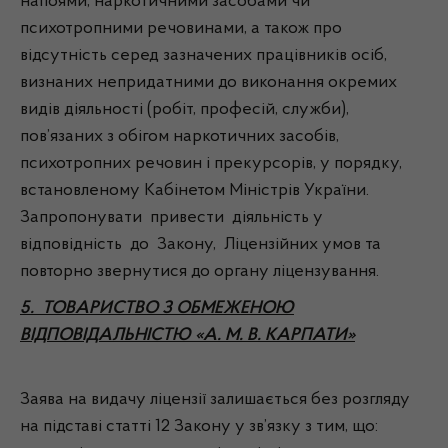
напоями, наркотичними засобами чи
психотропними речовинами, а також про
відсутність серед зазначених працівників осіб,
визнаних непридатними до виконання окремих
видів діяльності (робіт, професій, служби),
пов’язаних з обігом наркотичних засобів,
психотропних речовин і прекурсорів, у порядку,
встановленому Кабінетом Міністрів України.
Запропонувати привести діяльність у
відповідність до Закону, Ліцензійних умов та
повторно звернутися до органу ліцензування.
5. ТОВАРИСТВО З ОБМЕЖЕНОЮ
ВІДПОВІДАЛЬНІСТЮ «А. М. В. КАРПАТИ»
Заява на видачу ліцензії залишається без розгляду
на підставі статті 12 Закону у зв’язку з тим, що: