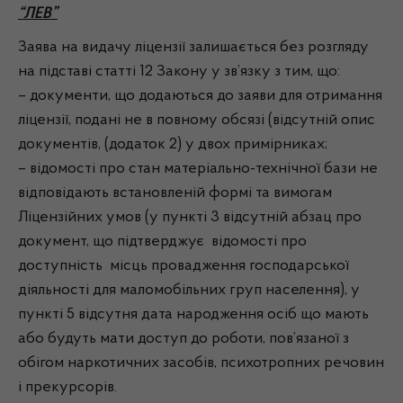
“ЛЕВ”
Заява на видачу ліцензії залишається без розгляду
на підставі статті 12 Закону у зв’язку з тим, що:
– документи, що додаються до заяви для отримання
ліцензії, подані не в повному обсязі (відсутній опис
документів, (додаток 2) у двох примірниках;
– відомості про стан матеріально-технічної бази не
відповідають встановленій формі та вимогам
Ліцензійних умов (у пункті 3 відсутній абзац про
документ, що підтверджує відомості про
доступність місць провадження господарської
діяльності для маломобільних груп населення), у
пункті 5 відсутня дата народження осіб що мають
або будуть мати доступ до роботи, пов’язаної з
обігом наркотичних засобів, психотропних речовин
і прекурсорів.