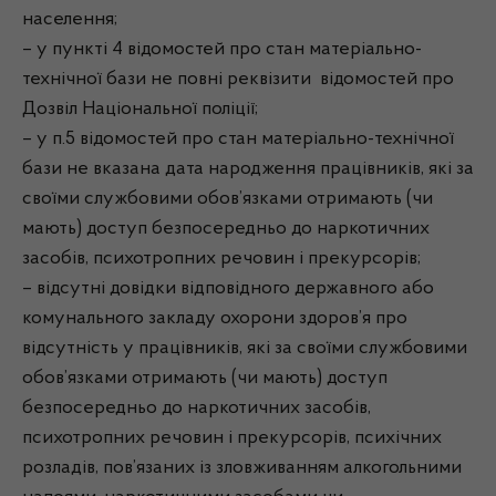
населення;
– у пункті 4 відомостей про стан матеріально-
технічної бази не повні реквізити відомостей про
Дозвіл Національної поліції;
– у п.5 відомостей про стан матеріально-технічної
бази не вказана дата народження працівників, які за
своїми службовими обов’язками отримають (чи
мають) доступ безпосередньо до наркотичних
засобів, психотропних речовин і прекурсорів;
– відсутні довідки відповідного державного або
комунального закладу охорони здоров’я про
відсутність у працівників, які за своїми службовими
обов’язками отримають (чи мають) доступ
безпосередньо до наркотичних засобів,
психотропних речовин і прекурсорів, психічних
розладів, пов’язаних із зловживанням алкогольними