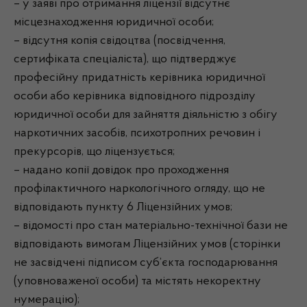
– у заяві про отримання ліцензії відсутнє
місцезнаходження юридичної особи;
– відсутня копія свідоцтва (посвідчення,
сертифіката спеціаліста), що підтверджує
професійну придатність керівника юридичної
особи або керівника відповідного підрозділу
юридичної особи для зайняття діяльністю з обігу
наркотичних засобів, психотропних речовин і
прекурсорів, що ліцензується;
– надано копії довідок про проходження
профілактичного наркологічного огляду, що не
відповідають пункту 6 Ліцензійних умов;
– відомості про стан матеріально-технічної бази не
відповідають вимогам Ліцензійних умов (сторінки
не засвідчені підписом суб’єкта господарювання
(уповноваженої особи) та містять некоректну
нумерацію);