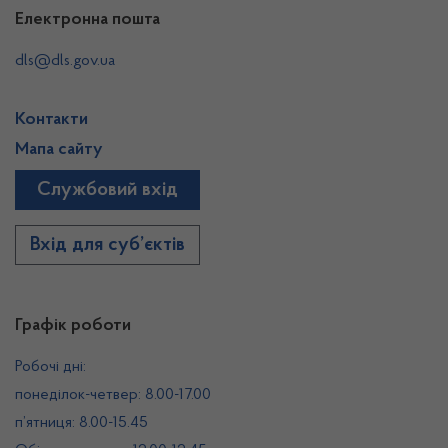
Електронна пошта
dls@dls.gov.ua
Контакти
Мапа сайту
Службовий вхід
Вхід для суб’єктів
Графік роботи
Робочі дні:
понеділок-четвер: 8.00-17.00
п’ятниця: 8.00-15.45