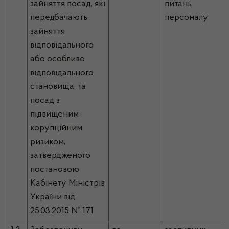
зайняття посад, які
питань
передбачають
персоналу
зайняття
відповідального
або особливо
відповідального
становища, та
посад з
підвищеним
корупційним
ризиком,
затвердженого
постановою
Кабінету Міністрів
України від
25.03.2015 № 171