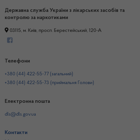
Державна служба України з лікарських засобів та
контролю за наркотиками
03115, м. Київ, просп. Берестейський, 120-А
Телефони
+380 (44) 422-55-77 (загальний)
+380 (44) 422-55-73 (приймальня Голови)
Електронна пошта
dls@dls.gov.ua
Контакти