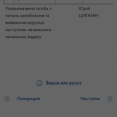
Уповноважена особа з
Юрій
питань запобігання та
ЦИГАНІН
виявлення корупції,
заступник начальника-
начальник відділу
Версія для друку
Попередня
Наступна