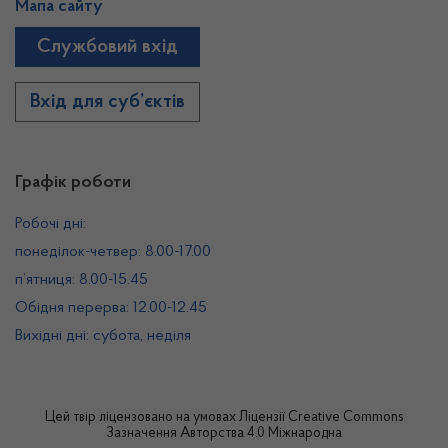
Мапа сайту
Службовий вхід
Вхід для суб’єктів
Графік роботи
Робочі дні:
понеділок-четвер: 8.00-17.00
п’ятниця: 8.00-15.45
Обідня перерва: 12.00-12.45
Вихідні дні: субота, неділя
Цей твір ліцензовано на умовах
Ліцензії Creative Commons
Зазначення Авторства 4.0 Міжнародна