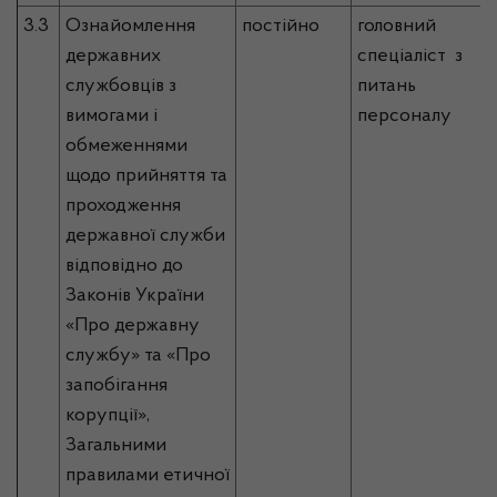
3.3
Ознайомлення
постійно
головний
державних
спеціаліст з
службовців з
питань
вимогами і
персоналу
обмеженнями
щодо прийняття та
проходження
державної служби
відповідно до
Законів України
«Про державну
службу» та «Про
запобігання
корупції»,
Загальними
правилами етичної