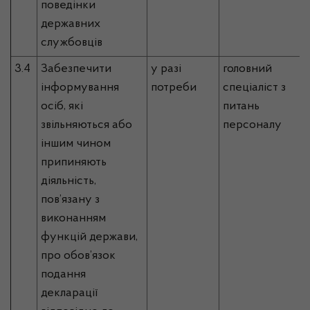
поведінки
державних
службовців
3.4
Забезпечити
у разі
головний
інформування
потреби
спеціаліст з
осіб, які
питань
звільняються або
персоналу
іншим чином
припиняють
діяльність,
пов’язану з
виконанням
функцій держави,
про обов’язок
подання
декларації