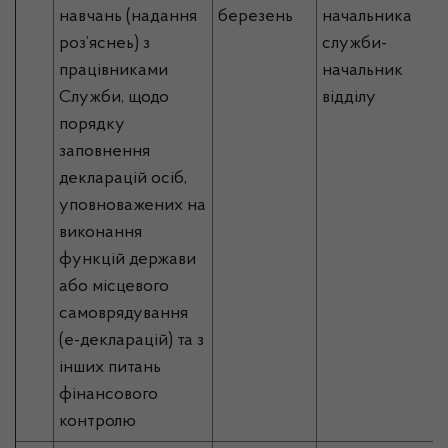
навчань (надання
березень
начальника
роз’яснеь) з
служби-
працівниками
начальник
Служби, щодо
відділу
порядку
заповнення
декларацій осіб,
уповноважених на
виконання
функцій держави
або місцевого
самоврядування
(е-декларацій) та з
інших питань
фінансового
контролю