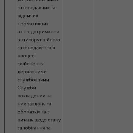
дотримання вимог
законодавчих та
відомчих
нормативних
актів, дотримання
антикорупційного
законодавства в
процесі
здійснення
державними
службовцями
Служби
покладених на
них завдань та
обов’язків та з
питань щодо стану
запобігання та