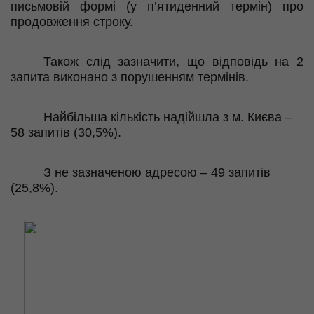
письмовій формі (у п’ятиденний термін) про
продовження строку.
Також слід зазначити, що відповідь на
2
запита виконано з порушенням термінів.
Найбільша кількість надійшла з м. Києва –
58 запитів (30,5%).
З не зазначеною
адресою
– 49 запитів
(25,8%).