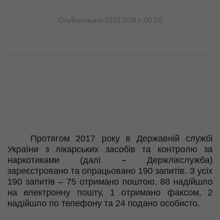
Опубліковано 05.01.2018 о 00:00
Протягом 2017 року в Державній службі
України з лікарських засобів та контролю за
наркотиками
(далі
Держлікслужба)
–
зареєстровано та опрацьовано 190 запитів. З усіх
190 запитів – 75 отримано поштою, 88 надійшло
на електронну пошту, 1 отримано факсом, 2
надійшло по телефону та 24 подано особисто.