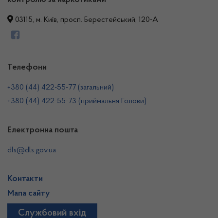
контролю за наркотиками
03115, м. Київ, просп. Берестейський, 120-А
Телефони
+380 (44) 422-55-77 (загальний)
+380 (44) 422-55-73 (приймальня Голови)
Електронна пошта
dls@dls.gov.ua
Контакти
Мапа сайту
Службовий вхід