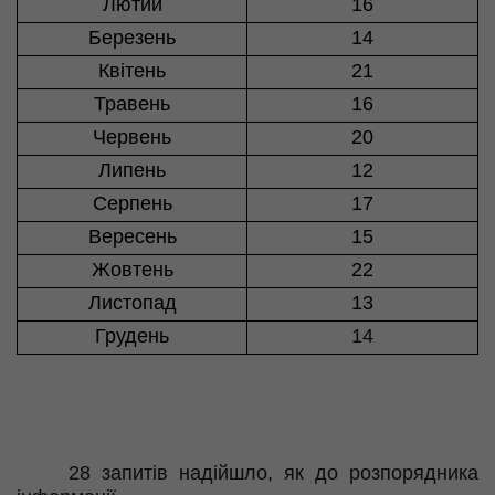
Лютий
16
Березень
14
Квітень
21
Травень
16
Червень
20
Липень
12
Серпень
17
Вересень
15
Жовтень
22
Листопад
13
Грудень
14
28 запитів надійшло, як до розпорядника