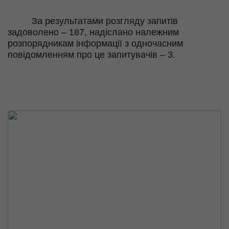
За результатами розгляду запитів
задоволено – 187, надіслано належним
розпорядникам інформації з одночасним
повідомленням про це запитувачів – 3.