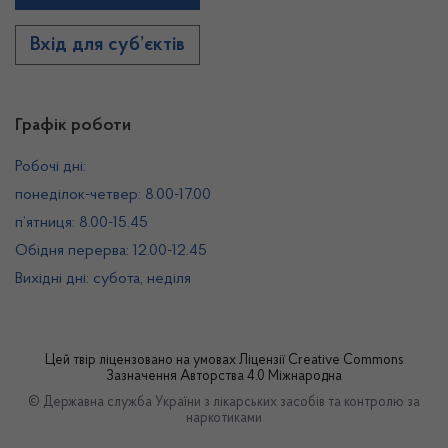
Вхід для суб’єктів
Графік роботи
Робочі дні:
понеділок-четвер: 8.00-17.00
п’ятниця: 8.00-15.45
Обідня перерва: 12.00-12.45
Вихідні дні: субота, неділя
Цей твір ліцензовано на умовах
Ліцензії Creative Commons
Зазначення Авторства 4.0 Міжнародна
© Державна служба України з лікарських засобів та контролю за
наркотиками