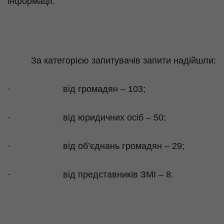
інформації.
За категорією запитувачів запити надійшли:
·
від громадян – 103;
·
від юридичних осіб – 50;
·
від об’єднань громадян – 29;
·
від представників ЗМІ – 8.