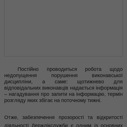
Постійно проводиться робота щодо
недопущення порушення виконавської
дисципліни, а саме: щотижнево для
відповідальних виконавців надається інформація
– нагадування про запити на інформацію, термін
розгляду яких збігає на поточному тижні.
Отже, забезпечення прозорості та відкритості
діяльності Держлікслужби є одним із основних