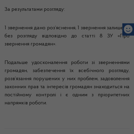
За результатами розгляду:
1 звернення дано роз’яснення, 1 звернення залишено
без розгляду відповідно до статті 8 ЗУ «Про
звернення громадян».
Подальше удосконалення роботи зі зверненнями
громадян, забезпечення їх всебічного розгляду,
розв’язання порушених у них проблем, задоволення
законних прав та інтересів громадян знаходиться на
постійному контролі і є одним з пріоритетних
напрямків роботи.