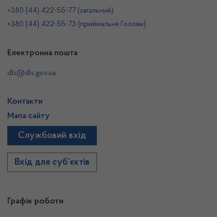
+380 (44) 422-55-77 (загальний)
+380 (44) 422-55-73 (приймальня Голови)
Електронна пошта
dls@dls.gov.ua
Контакти
Мапа сайту
Службовий вхід
Вхід для суб’єктів
Графік роботи