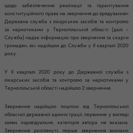
щодо забезпечення реалізації та гарантування
конституційного права на звернення до врядування»
Державна служба з лікарських засобів та контролю
за наркотиками у Тернопільській області (далі –
Служба) надає інформацію про звернення та скарги
громадян, які надійшли до Служби у ІІ кварталі 2020
року.
У ІІ кварталі 2020 року до Державної служби з
лікарських засобів та контролю за наркотиками у
Тернопільській області надійшло 2 звернення.
Звернення надійщло поштою від Тернопільської
обласної державної адміністрації, первинне у вигляді
заяви, індивідуальне, категорія автора не вказана.
Звернення розглянуті, перше звернення визнано