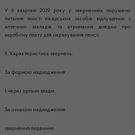
У ІІ кварталі 2019 року у зверненнях порушено
питання якості лікарських засобів, відпущених з
аптечних закладів, та отримання довідки про
заробітну плату для нарахування пенсії.
ІІ. Характеристика звернень:
За формою надходження:
1 через органи влади.
За ознакою надходження:
звернення первинне.