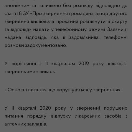
анонімним та залишено без розгляду відповідно до
статті 8 ЗУ «Про звернення громадян», автор другого
звернення висловила прохання розглянути її скаргу
та відповідь надати у телефонному режимі. Заявниці
надана відповідь, яка її задовільнила, телефонні
розмови задокументовано.
У порівнянні з ІІ кварталом 2019 року кількість
звернень зменшилась.
І. Основні питання, що порушуються у зверненнях:
У ІІ кварталі 2020 року у зверненні порушено
питання порядку відпуску лікарських засобів з
аптечних закладів.