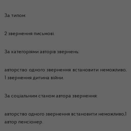
За типом:
2 звернення письмові.
За категоріями авторів звернень:
авторство одного звернення встановити неможливо,
1 звернення дитина війни.
За соціальним станом автора звернення:
авторство одного звернення встановити неможливо,1
автор пенсіонер.