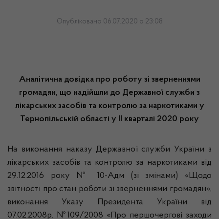
Опубліковано 06.07.2020 о 23:08
Аналітична довідка про роботу зі зверненнями
громадян, що надійшли до Державної служби з
лікарських засобів та контролю за наркотиками у
Тернопільській області у ІІ кварталі 2020 року
На виконання наказу Державної служби України з
лікарських засобів та контролю за наркотиками від
29.12.2016 року № 10-Адм (зі змінами) «Щодо
звітності про стан роботи зі зверненнями громадян»,
виконання Указу Президента України від
07.02.2008р. №109/2008 «Про першочергові заходи