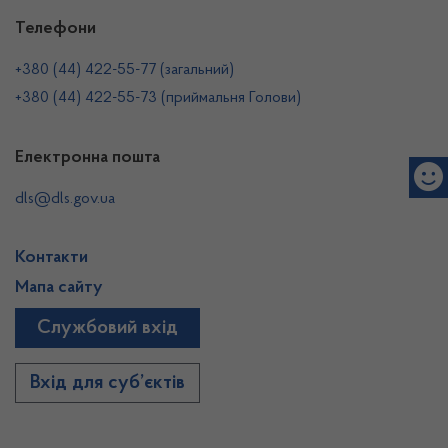
Телефони
+380 (44) 422-55-77 (загальний)
+380 (44) 422-55-73 (приймальня Голови)
Електронна пошта
dls@dls.gov.ua
Контакти
Мапа сайту
Службовий вхід
Вхід для суб’єктів