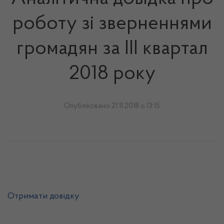
роботу зі зверненнями
громадян за ІІІ квартал
2018 року
Опубліковано 21.11.2018 о 13:15
Отримати довідку