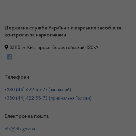
Державна служба України з лікарських засобів та
контролю за наркотиками
03115, м. Київ, просп. Берестейський, 120-А
Телефони
+380 (44) 422-55-77 (загальний)
+380 (44) 422-55-73 (приймальня Голови)
Електронна пошта
dls@dls.gov.ua