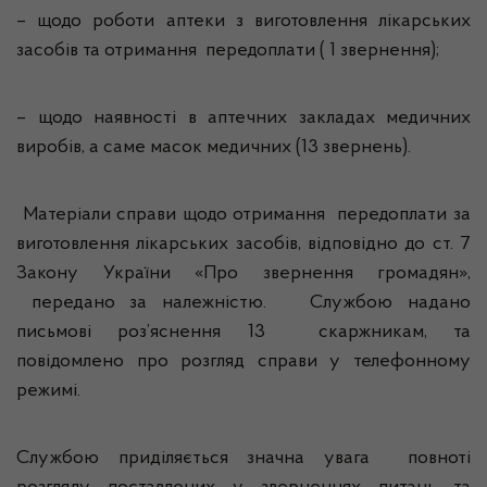
– щодо роботи аптеки з виготовлення лікарських
засобів та отримання передоплати ( 1 звернення);
– щодо наявності в аптечних закладах медичних
виробів, а саме масок медичних (13 звернень).
Матеріали справи щодо отримання передоплати за
виготовлення лікарських засобів, відповідно до ст. 7
Закону України «Про звернення громадян»,
передано за належністю. Службою надано
письмові роз’яснення 13 скаржникам, та
повідомлено про розгляд справи у телефонному
режимі.
Службою приділяється значна увага повноті