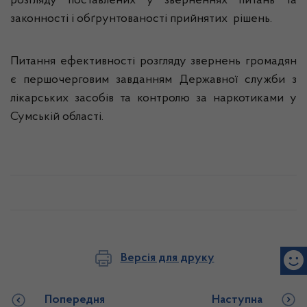
розгляду поставлених у зверненнях питань та
законності і обґрунтованості прийнятих рішень.
Питання ефективності розгляду звернень громадян
є першочерговим завданням Державної служби з
лікарських засобів та контролю за наркотиками у
Сумській області.
Версія для друку
Попередня
Наступна