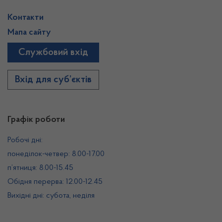
Контакти
Мапа сайту
Службовий вхід
Вхід для суб’єктів
Графік роботи
Робочі дні:
понеділок-четвер: 8.00-17.00
п’ятниця: 8.00-15.45
Обідня перерва: 12.00-12.45
Вихідні дні: субота, неділя