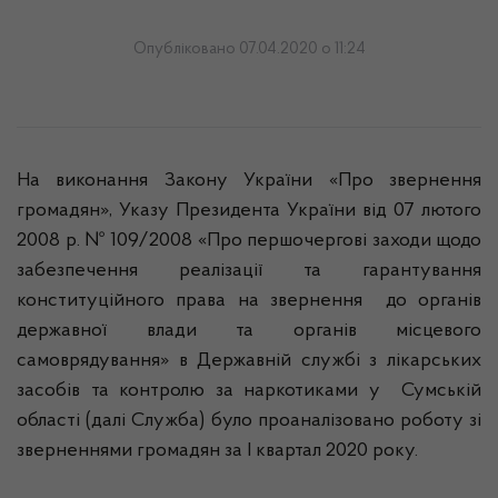
Опубліковано 07.04.2020 о 11:24
На виконання Закону України «Про звернення
громадян», Указу Президента України від 07 лютого
2008 р. № 109/2008 «Про першочергові заходи щодо
забезпечення реалізації та гарантування
конституційного права на звернення до органів
державної влади та органів місцевого
самоврядування» в Державній службі з лікарських
засобів та контролю за наркотиками у Сумській
області (далі Служба) було проаналізовано роботу зі
зверненнями громадян за І квартал 2020 року.